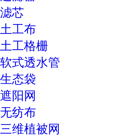
滤芯
土工布
土工格栅
软式透水管
生态袋
遮阳网
无纺布
三维植被网