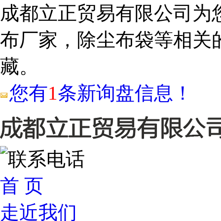
成都立正贸易有限公司为
布厂家，除尘布袋等相关
藏。
您有
1
条新询盘信息！
首 页
走近我们