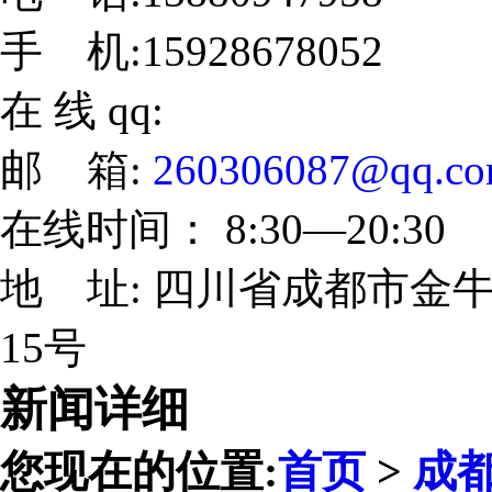
手 机:15928678052
在 线 qq:
邮 箱:
260306087@qq.c
在线时间： 8:30—20:30
地 址: 四川省成都市金牛
15号
新闻详细
您现在的位置:
首页
>
成