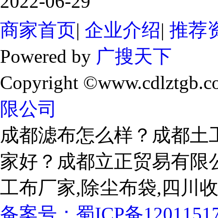
2022-06-29
商家首页
|
企业介绍
|
推荐
Powered by
广搜天下
Copyright ©www.cdlztgb.c
限公司
成都滤布怎么样？成都土
家好？成都立正贸易有限
工布厂家,除尘布袋,四川
备案号：
蜀ICP备1201151