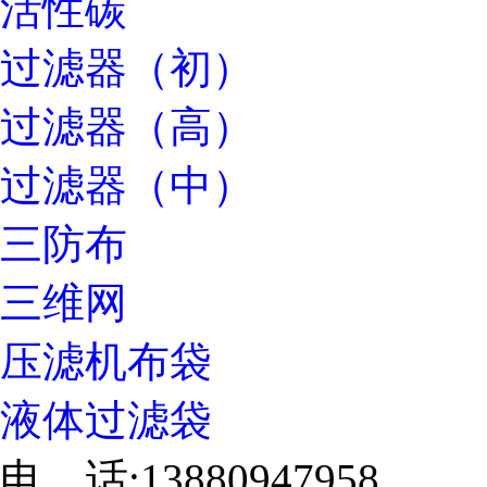
活性碳
过滤器（初）
过滤器（高）
过滤器（中）
三防布
三维网
压滤机布袋
液体过滤袋
电 话:13880947958