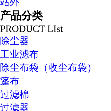
站外
产品分类
PRODUCT LIst
除尘器
工业滤布
除尘布袋（收尘布袋）
篷布
过滤棉
过滤器