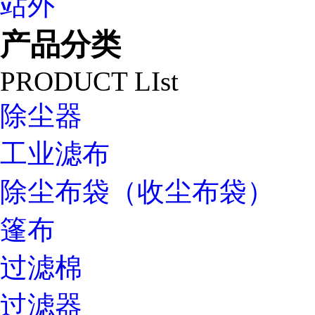
站外
产品分类
PRODUCT LIst
除尘器
工业滤布
除尘布袋（收尘布袋）
篷布
过滤棉
过滤器