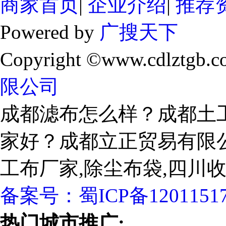
商家首页
|
企业介绍
|
推荐
Powered by
广搜天下
Copyright ©www.cdlztgb.c
限公司
成都滤布怎么样？成都土
家好？成都立正贸易有限
工布厂家,除尘布袋,四川
备案号：
蜀ICP备1201151
热门城市推广: