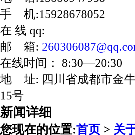
手 机:15928678052
在 线 qq:
邮 箱:
260306087@qq.c
在线时间： 8:30—20:30
地 址: 四川省成都市金牛
15号
新闻详细
您现在的位置:
首页
>
关