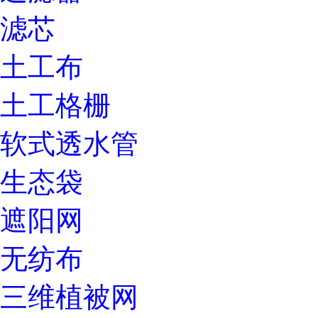
滤芯
土工布
土工格栅
软式透水管
生态袋
遮阳网
无纺布
三维植被网