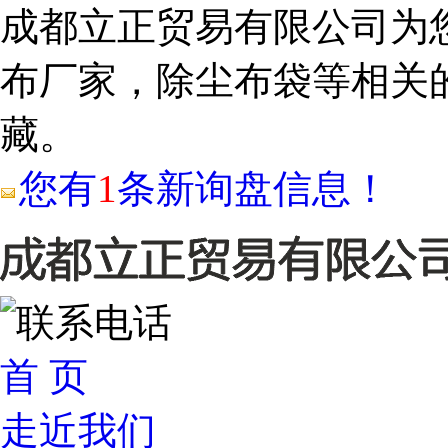
成都立正贸易有限公司为
布厂家，除尘布袋等相关
藏。
您有
1
条新询盘信息！
首 页
走近我们