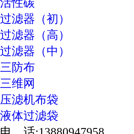
活性碳
过滤器（初）
过滤器（高）
过滤器（中）
三防布
三维网
压滤机布袋
液体过滤袋
电 话:13880947958