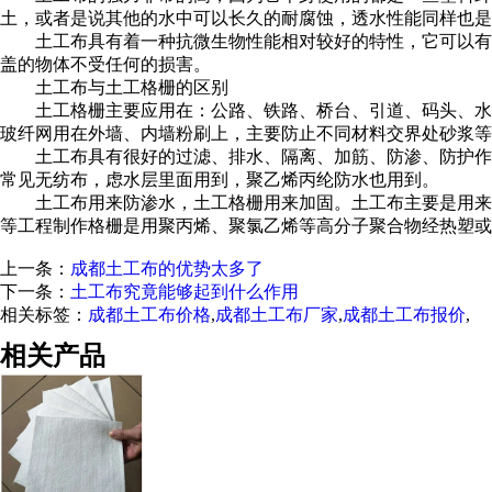
土，或者是说其他的水中可以长久的耐腐蚀，透水性能同样也是
土工布具有着一种抗微生物性能相对较好的特性，它可以有
盖的物体不受任何的损害。
土工布与土工格栅的区别
土工格栅主要应用在：公路、铁路、桥台、引道、码头、水
玻纤网用在外墙、内墙粉刷上，主要防止不同材料交界处砂浆等
土工布具有很好的过滤、排水、隔离、加筋、防渗、防护作
常见无纺布，虑水层里面用到，聚乙烯丙纶防水也用到。
土工布用来防渗水，土工格栅用来加固。土工布主要是用来
等工程制作格栅是用聚丙烯、聚氯乙烯等高分子聚合物经热塑或
上一条：
成都土工布的优势太多了
下一条：
土工布究竟能够起到什么作用
相关标签：
成都土工布价格
,
成都土工布厂家
,
成都土工布报价
,
相关产品