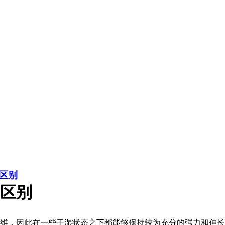
区别
区别
维，因此在一些干湿状态之下都能够保持较为充分的强力和伸长