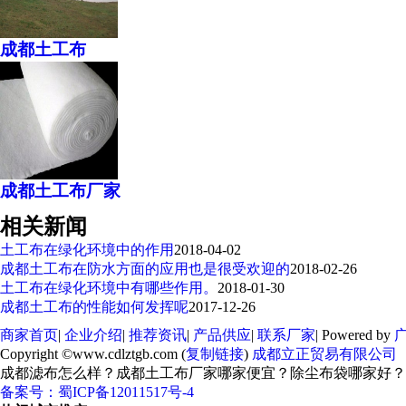
成都土工布
成都土工布厂家
相关新闻
土工布在绿化环境中的作用
2018-04-02
成都土工布在防水方面的应用也是很受欢迎的
2018-02-26
土工布在绿化环境中有哪些作用。
2018-01-30
成都土工布的性能如何发挥呢
2017-12-26
商家首页
|
企业介绍
|
推荐资讯
|
产品供应
|
联系厂家
| Powered by
Copyright ©www.cdlztgb.com (
复制链接
)
成都立正贸易有限公司
成都滤布怎么样？成都土工布厂家哪家便宜？除尘布袋哪家好？
备案号：
蜀ICP备12011517号-4