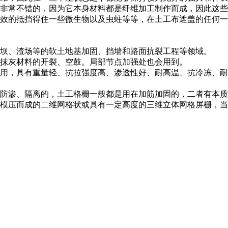
非常不错的，因为它本身材料都是纤维加工制作而成，因此这些
效的抵挡得住一些微生物以及虫蛀等等，在土工布遮盖的任何一
坝、渣场等的软土地基加固、挡墙和路面抗裂工程等领域。
抹灰材料的开裂、空鼓。局部节点加强处也会用到。
用，具有重量轻、抗拉强度高、渗透性好、耐高温、抗冷冻、耐
防渗、隔离的，土工格栅一般都是用在加筋加固的，二者有本质
模压而成的二维网格状或具有一定高度的三维立体网格屏栅，当