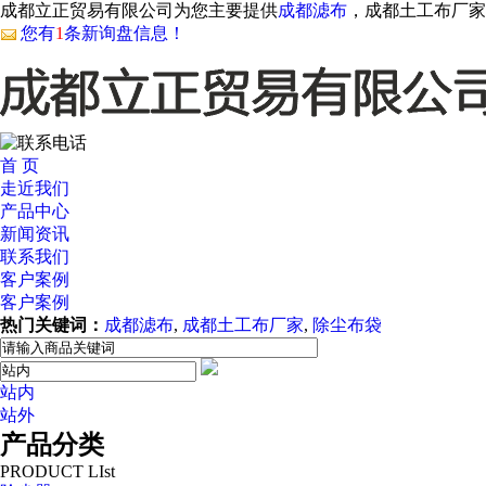
成都立正贸易有限公司为您主要提供
成都滤布
，成都土工布厂家
您有
1
条新询盘信息！
首 页
走近我们
产品中心
新闻资讯
联系我们
客户案例
客户案例
热门关键词：
成都滤布
,
成都土工布厂家
,
除尘布袋
站内
站外
产品分类
PRODUCT LIst