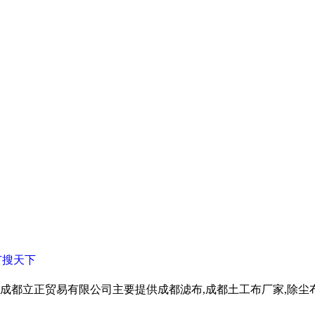
广搜天下
成都立正贸易有限公司主要提供成都滤布,成都土工布厂家,除尘