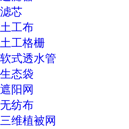
滤芯
土工布
土工格栅
软式透水管
生态袋
遮阳网
无纺布
三维植被网