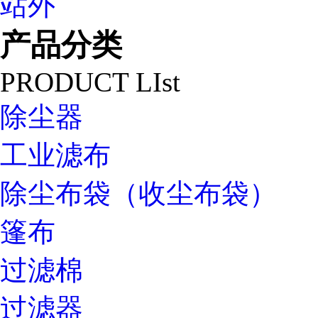
站外
产品分类
PRODUCT LIst
除尘器
工业滤布
除尘布袋（收尘布袋）
篷布
过滤棉
过滤器