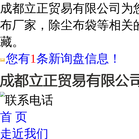
成都立正贸易有限公司为
布厂家，除尘布袋等相关
藏。
您有
1
条新询盘信息！
首 页
走近我们