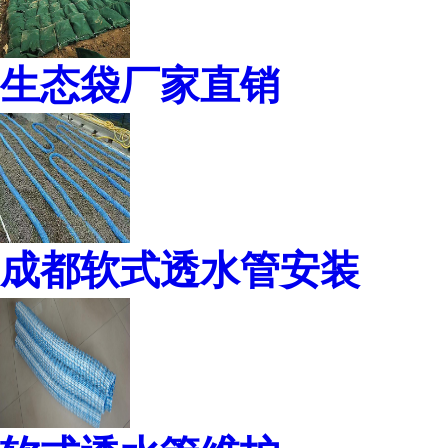
生态袋厂家直销
成都软式透水管安装