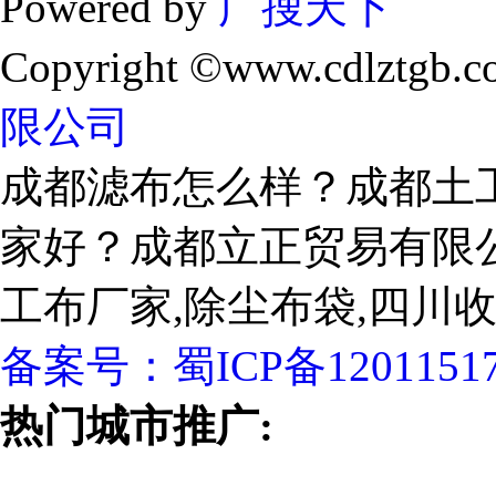
Powered by
广搜天下
Copyright ©www.cdlztgb.c
限公司
成都滤布怎么样？成都土
家好？成都立正贸易有限
工布厂家,除尘布袋,四川
备案号：
蜀ICP备1201151
热门城市推广: