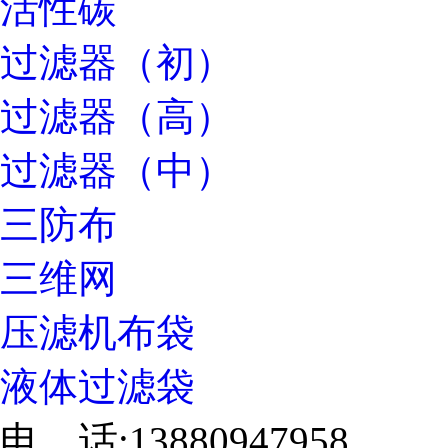
活性碳
过滤器（初）
过滤器（高）
过滤器（中）
三防布
三维网
压滤机布袋
液体过滤袋
电 话:13880947958