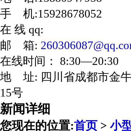
手 机:15928678052
在 线 qq:
邮 箱:
260306087@qq.c
在线时间： 8:30—20:30
地 址: 四川省成都市金牛
15号
新闻详细
您现在的位置:
首页
>
小