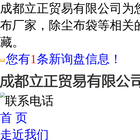
成都立正贸易有限公司为
布厂家，除尘布袋等相关
藏。
您有
1
条新询盘信息！
首 页
走近我们