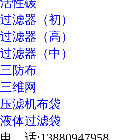
活性碳
过滤器（初）
过滤器（高）
过滤器（中）
三防布
三维网
压滤机布袋
液体过滤袋
电 话:13880947958