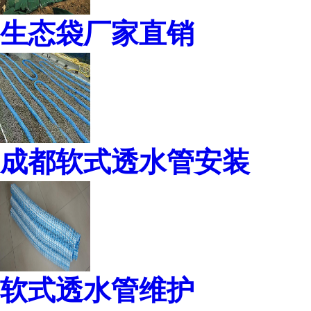
生态袋厂家直销
成都软式透水管安装
软式透水管维护