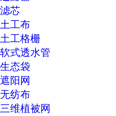
滤芯
土工布
土工格栅
软式透水管
生态袋
遮阳网
无纺布
三维植被网