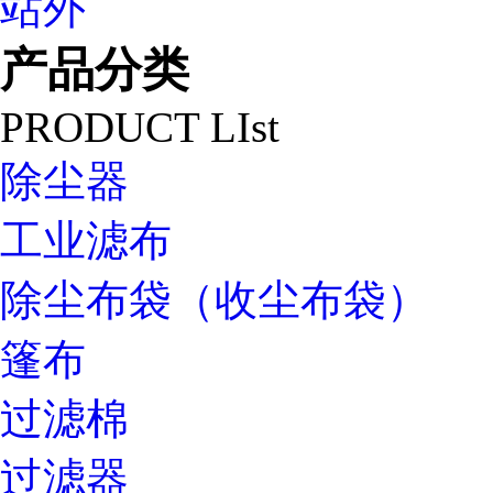
站外
产品分类
PRODUCT LIst
除尘器
工业滤布
除尘布袋（收尘布袋）
篷布
过滤棉
过滤器