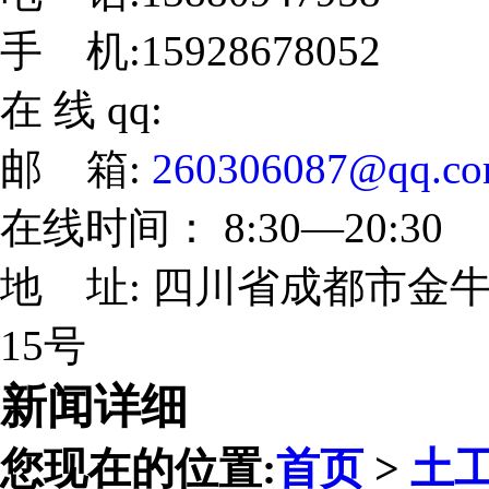
手 机:15928678052
在 线 qq:
邮 箱:
260306087@qq.c
在线时间： 8:30—20:30
地 址: 四川省成都市金牛
15号
新闻详细
您现在的位置:
首页
>
土