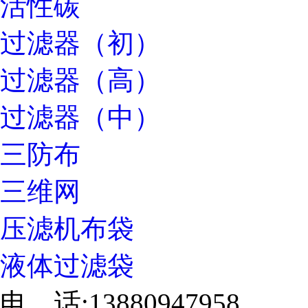
活性碳
过滤器（初）
过滤器（高）
过滤器（中）
三防布
三维网
压滤机布袋
液体过滤袋
电 话:13880947958