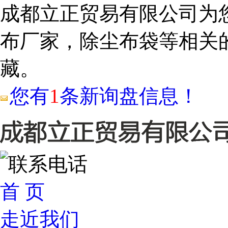
成都立正贸易有限公司为
布厂家，除尘布袋等相关
藏。
您有
1
条新询盘信息！
首 页
走近我们