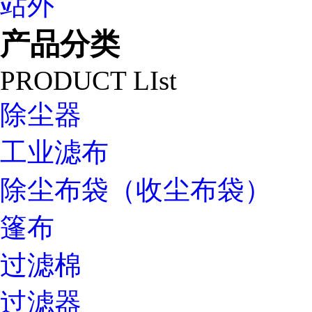
站外
产品分类
PRODUCT LIst
除尘器
工业滤布
除尘布袋（收尘布袋）
篷布
过滤棉
过滤器