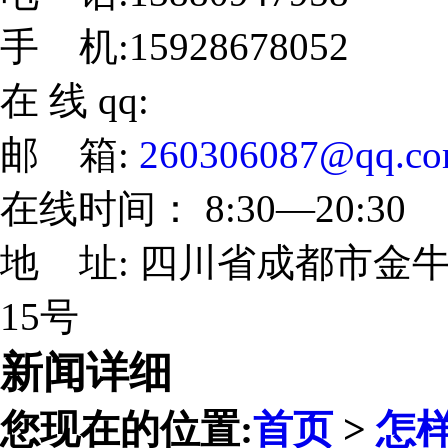
手 机:15928678052
在 线 qq:
邮 箱:
260306087@qq.c
在线时间： 8:30—20:30
地 址: 四川省成都市金牛
15号
新闻详细
您现在的位置:
首页
>
怎