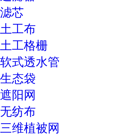
滤芯
土工布
土工格栅
软式透水管
生态袋
遮阳网
无纺布
三维植被网