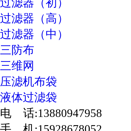
过滤器（初）
过滤器（高）
过滤器（中）
三防布
三维网
压滤机布袋
液体过滤袋
电 话:13880947958
手 机:15928678052