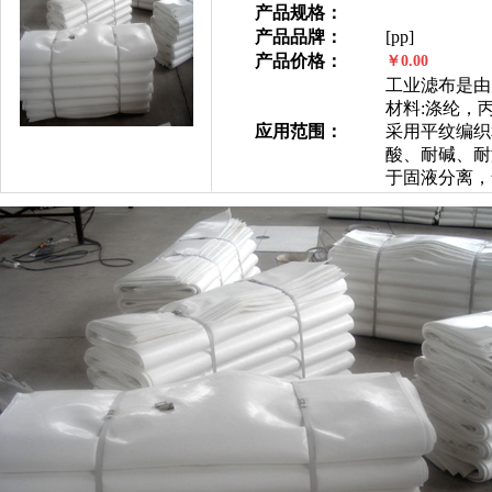
产品规格：
产品品牌：
[pp]
产品价格：
￥0.00
工业滤布是由
材料:涤纶，
应用范围：
采用平纹编织
酸、耐碱、耐温
于固液分离，