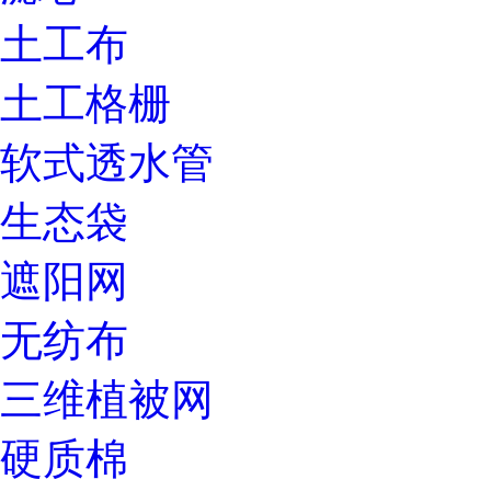
土工布
土工格栅
软式透水管
生态袋
遮阳网
无纺布
三维植被网
硬质棉