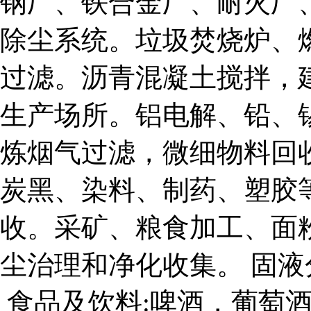
钢厂、铁合金厂、耐火厂
除尘系统。垃圾焚烧炉、
过滤。沥青混凝土搅拌，
生产场所。铝电解、铅、
炼烟气过滤，微细物料回
炭黑、染料、制药、塑胶
收。采矿、粮食加工、面
尘治理和净化收集。 固
食品及饮料:啤酒，葡萄