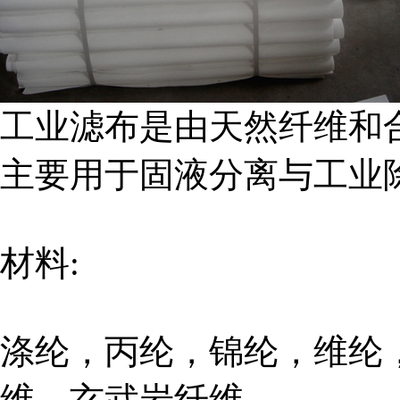
工业滤布是由天然纤维和
主要用于固液分离与工业
材料:
涤纶，丙纶，锦纶，维纶
维，玄武岩纤维。