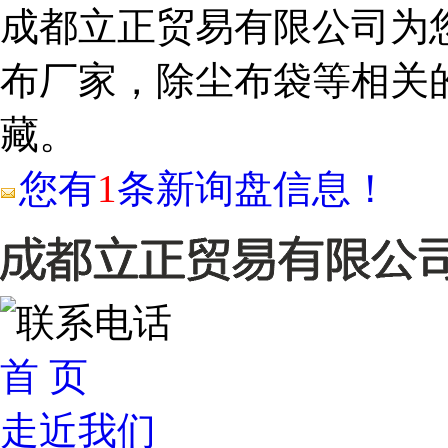
成都立正贸易有限公司为
布厂家，除尘布袋等相关
藏。
您有
1
条新询盘信息！
首 页
走近我们