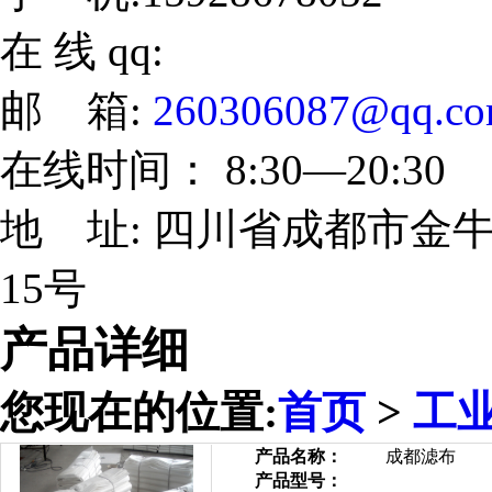
在 线 qq:
邮 箱:
260306087@qq.c
在线时间： 8:30—20:30
地 址: 四川省成都市金牛
15号
产品详细
您现在的位置:
首页
>
工
产品名称：
成都滤布
产品型号：