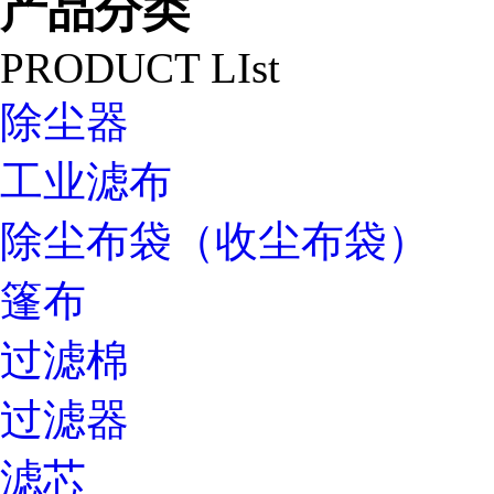
产品分类
PRODUCT LIst
除尘器
工业滤布
除尘布袋（收尘布袋）
篷布
过滤棉
过滤器
滤芯