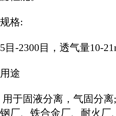
规格:
5目-2300目，透气量10-21
用途
用于固液分离，气固分离;
钢厂、铁合金厂、耐火厂