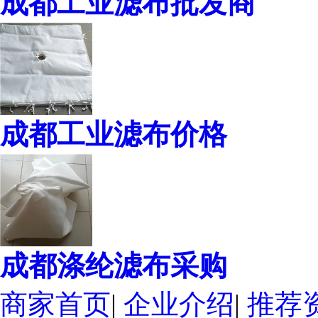
成都工业滤布批发商
成都工业滤布价格
成都涤纶滤布采购
商家首页
|
企业介绍
|
推荐