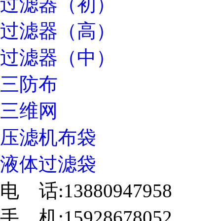
过滤器（初）
过滤器（高）
过滤器（中）
三防布
三维网
压滤机布袋
液体过滤袋
电 话:13880947958
手 机:15928678052