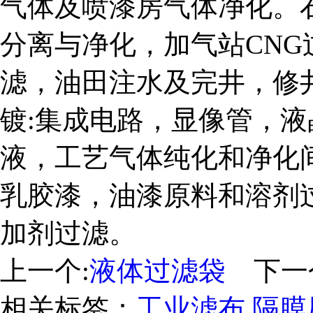
气体及喷漆房气体净化。
分离与净化，加气站CN
滤，油田注水及完井，修
镀:集成电路，显像管，
液，工艺气体纯化和净化
乳胶漆，油漆原料和溶剂
加剂过滤。
上一个:
液体过滤袋
下一
相关标签：
工业滤布
,
隔膜