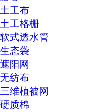
土工布
土工格栅
软式透水管
生态袋
遮阳网
无纺布
三维植被网
硬质棉