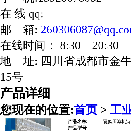
在 线 qq:
邮 箱:
260306087@qq.c
在线时间： 8:30—20:30
地 址: 四川省成都市金牛
15号
产品详细
您现在的位置:
首页
>
工
产品名称：
隔膜压滤机滤
产品型号：