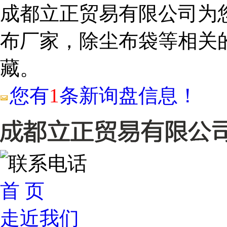
成都立正贸易有限公司为
布厂家，除尘布袋等相关
藏。
您有
1
条新询盘信息！
首 页
走近我们