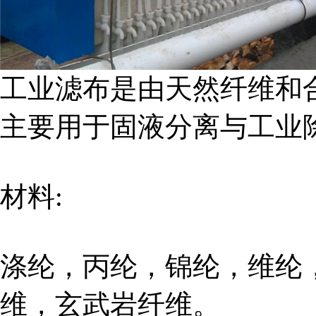
工业滤布是由天然纤维和
主要用于固液分离与工业
材料:
涤纶，丙纶，锦纶，维纶
维，玄武岩纤维。