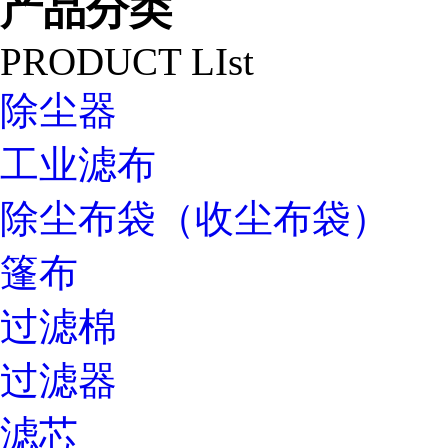
产品分类
PRODUCT LIst
除尘器
工业滤布
除尘布袋（收尘布袋）
篷布
过滤棉
过滤器
滤芯