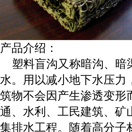
产品介绍：
塑料盲沟又称暗沟、暗
水。用以减小地下水压力
筑物不会因产生渗透变形
通、水利、工民建筑、矿
集排水工程。随着高分子