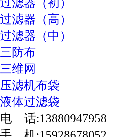
过滤器（初）
过滤器（高）
过滤器（中）
三防布
三维网
压滤机布袋
液体过滤袋
电 话:13880947958
手 机:15928678052