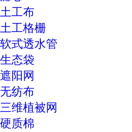
土工布
土工格栅
软式透水管
生态袋
遮阳网
无纺布
三维植被网
硬质棉