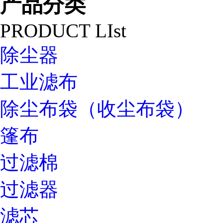
产品分类
PRODUCT LIst
除尘器
工业滤布
除尘布袋（收尘布袋）
篷布
过滤棉
过滤器
滤芯