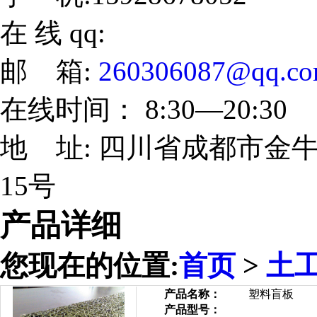
在 线 qq:
邮 箱:
260306087@qq.c
在线时间： 8:30—20:30
地 址: 四川省成都市金牛
15号
产品详细
您现在的位置:
首页
>
土
产品名称：
塑料盲板
产品型号：