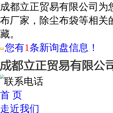
成都立正贸易有限公司为
布厂家，除尘布袋等相关
藏。
您有
1
条新询盘信息！
首 页
走近我们