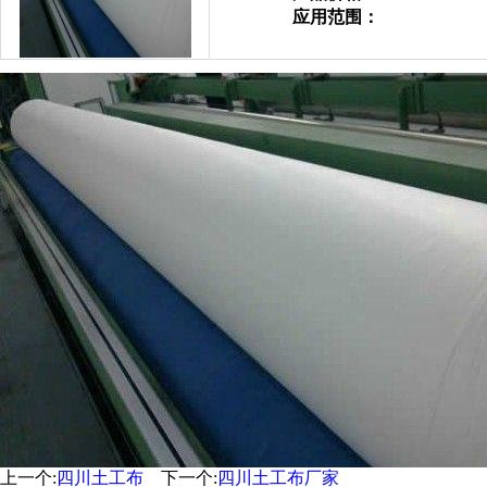
应用范围：
上一个:
四川土工布
下一个:
四川土工布厂家