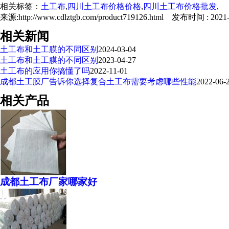
相关标签：
土工布
,
四川土工布价格价格
,
四川土工布价格批发
,
来源:http://www.cdlztgb.com/product719126.html 发布时间 : 2021-0
相关新闻
土工布和土工膜的不同区别
2024-03-04
土工布和土工膜的不同区别
2023-04-27
土工布的应用你搞懂了吗
2022-11-01
成都土工膜厂告诉你选择复合土工布需要考虑哪些性能
2022-06-
相关产品
成都土工布厂家哪家好