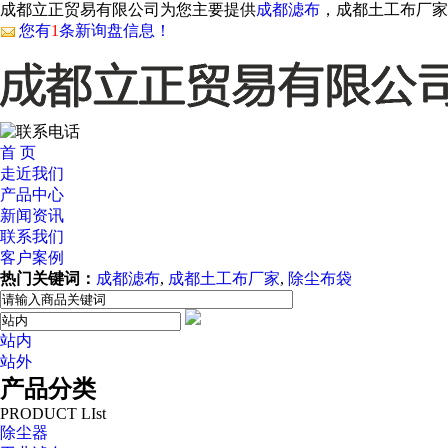
成都立正贸易有限公司为您主要提供
成都滤布
，成都土工布厂家
您有
1
条新询盘信息！
首 页
走近我们
产品中心
新闻资讯
联系我们
客户案例
热门关键词：
成都滤布
,
成都土工布厂家
,
除尘布袋
站内
站外
产品分类
PRODUCT LIst
除尘器