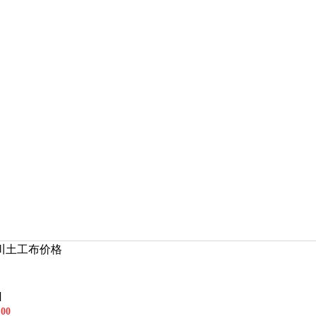
川土工布价格
]
00