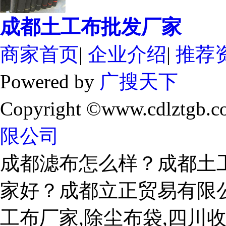
成都土工布批发厂家
商家首页
|
企业介绍
|
推荐
Powered by
广搜天下
Copyright ©www.cdlztgb.c
限公司
成都滤布怎么样？成都土
家好？成都立正贸易有限
工布厂家,除尘布袋,四川