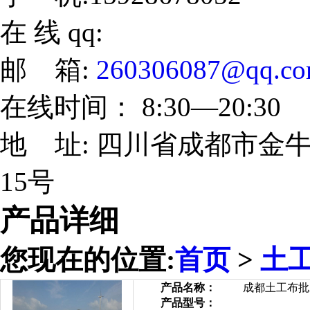
在 线 qq:
邮 箱:
260306087@qq.c
在线时间： 8:30—20:30
地 址: 四川省成都市金牛
15号
产品详细
您现在的位置:
首页
>
土
产品名称：
成都土工布批
产品型号：