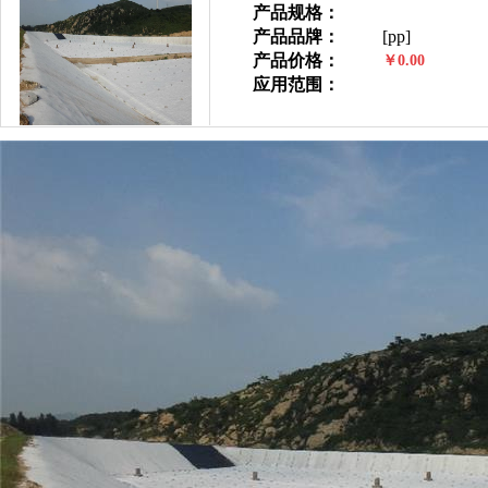
产品规格：
产品品牌：
[pp]
产品价格：
￥0.00
应用范围：