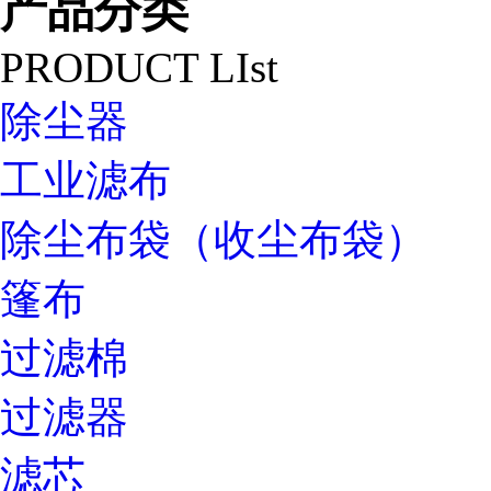
产品分类
PRODUCT LIst
除尘器
工业滤布
除尘布袋（收尘布袋）
篷布
过滤棉
过滤器
滤芯