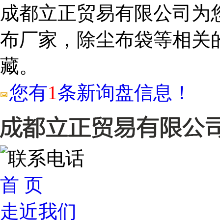
成都立正贸易有限公司为
布厂家，除尘布袋等相关
藏。
您有
1
条新询盘信息！
首 页
走近我们