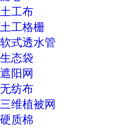
土工布
土工格栅
软式透水管
生态袋
遮阳网
无纺布
三维植被网
硬质棉