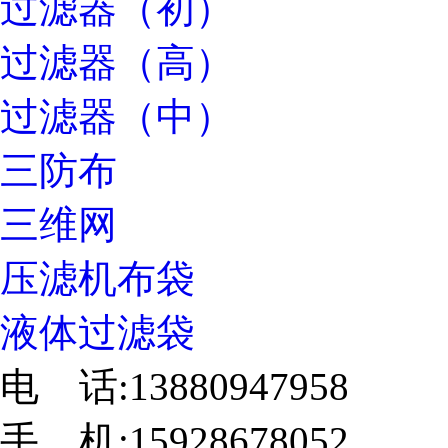
过滤器（初）
过滤器（高）
过滤器（中）
三防布
三维网
压滤机布袋
液体过滤袋
电 话:13880947958
手 机:15928678052