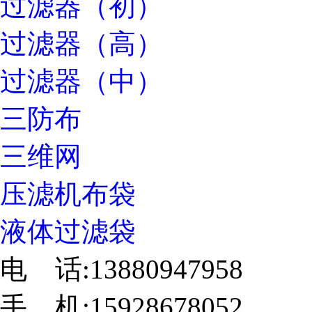
过滤器（初）
过滤器（高）
过滤器（中）
三防布
三维网
压滤机布袋
液体过滤袋
电 话:13880947958
手 机:15928678052