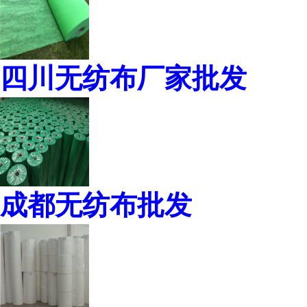
四川无纺布厂家批发
成都无纺布批发