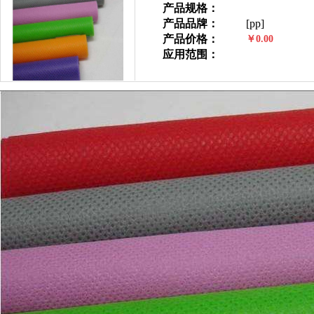
产品规格：
产品品牌：
[pp]
产品价格：
￥0.00
应用范围：