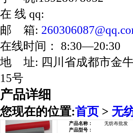
在 线 qq:
邮 箱:
260306087@qq.c
在线时间： 8:30—20:30
地 址: 四川省成都市金牛
15号
产品详细
您现在的位置:
首页
>
无
产品名称：
无纺布批发
产品型号：