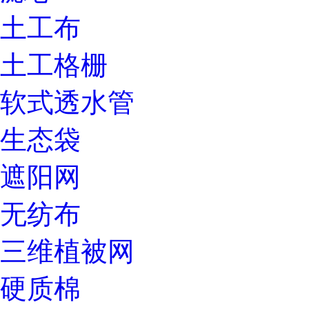
土工布
土工格栅
软式透水管
生态袋
遮阳网
无纺布
三维植被网
硬质棉