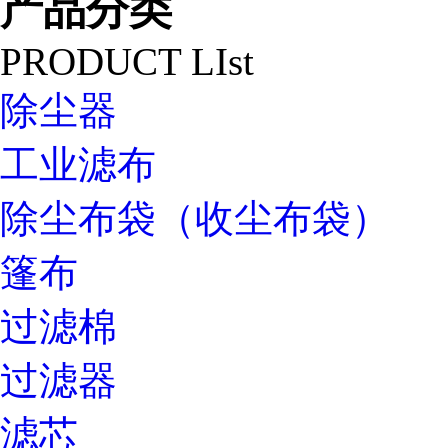
产品分类
PRODUCT LIst
除尘器
工业滤布
除尘布袋（收尘布袋）
篷布
过滤棉
过滤器
滤芯