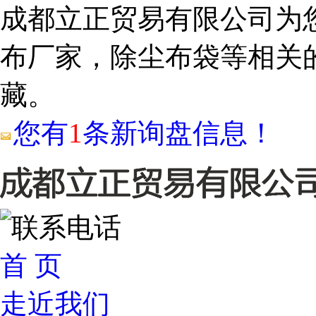
成都立正贸易有限公司为
布厂家，除尘布袋等相关
藏。
您有
1
条新询盘信息！
首 页
走近我们