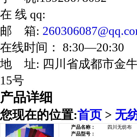
在 线 qq:
邮 箱:
260306087@qq.c
在线时间： 8:30—20:30
地 址: 四川省成都市金牛
15号
产品详细
您现在的位置:
首页
>
无
产品名称：
四川无纺布
产品型号：