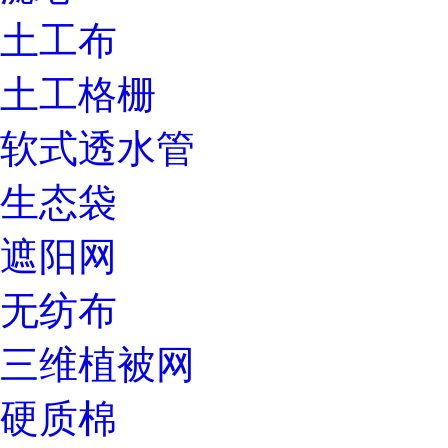
土工布
土工格栅
软式透水管
生态袋
遮阳网
无纺布
三维植被网
硬质棉