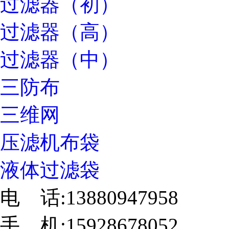
过滤器（初）
过滤器（高）
过滤器（中）
三防布
三维网
压滤机布袋
液体过滤袋
电 话:13880947958
手 机:15928678052