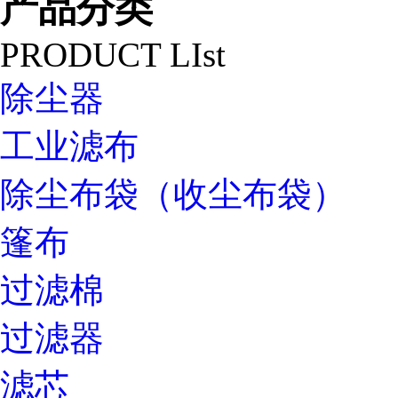
产品分类
PRODUCT LIst
除尘器
工业滤布
除尘布袋（收尘布袋）
篷布
过滤棉
过滤器
滤芯