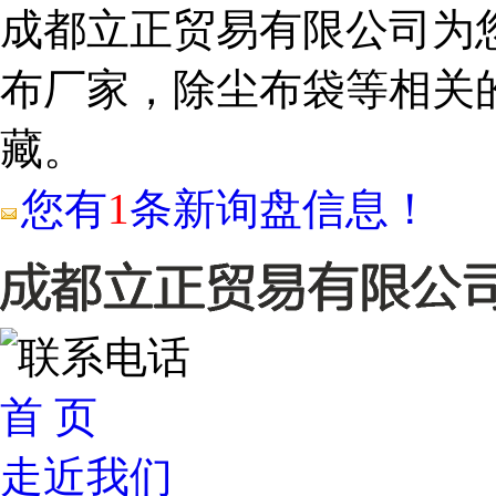
成都立正贸易有限公司为
布厂家，除尘布袋等相关
藏。
您有
1
条新询盘信息！
首 页
走近我们