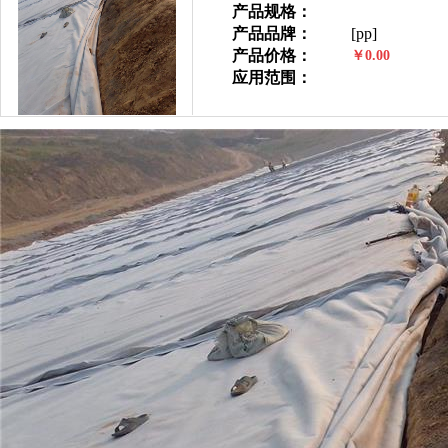
产品规格：
产品品牌：
[pp]
产品价格：
￥0.00
应用范围：