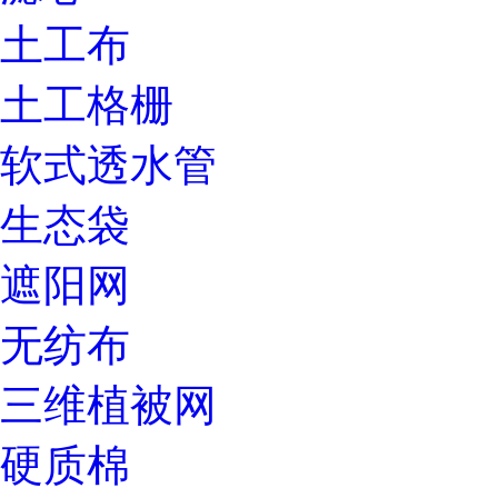
土工布
土工格栅
软式透水管
生态袋
遮阳网
无纺布
三维植被网
硬质棉