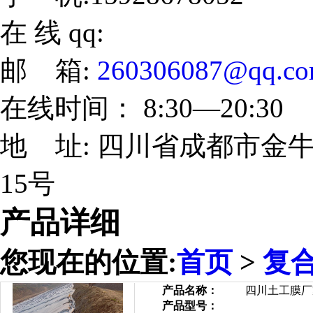
在 线 qq:
邮 箱:
260306087@qq.c
在线时间： 8:30—20:30
地 址: 四川省成都市金牛
15号
产品详细
您现在的位置:
首页
>
复
产品名称：
四川土工膜厂
产品型号：