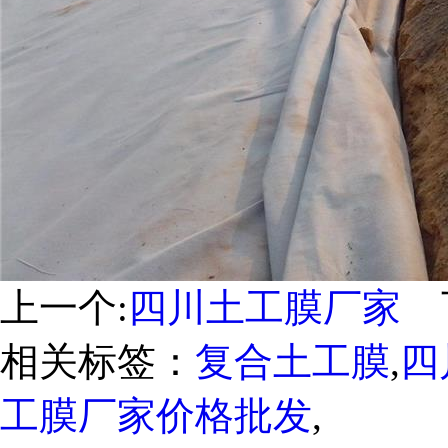
上一个:
四川土工膜厂家
下
相关标签：
复合土工膜
,
四
工膜厂家价格批发
,