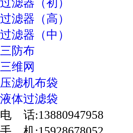
过滤器（初）
过滤器（高）
过滤器（中）
三防布
三维网
压滤机布袋
液体过滤袋
电 话:13880947958
手 机:15928678052