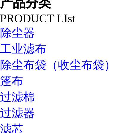
产品分类
PRODUCT LIst
除尘器
工业滤布
除尘布袋（收尘布袋）
篷布
过滤棉
过滤器
滤芯