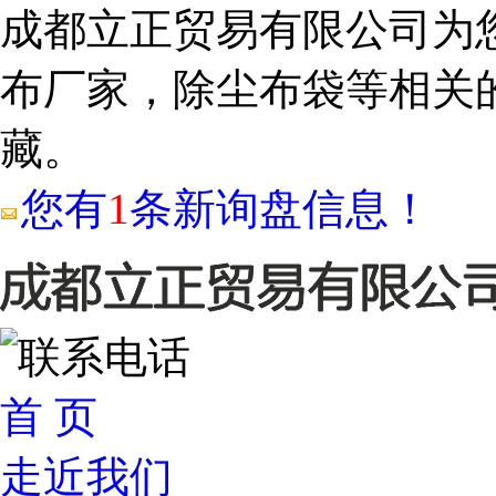
成都立正贸易有限公司为
布厂家，除尘布袋等相关
藏。
您有
1
条新询盘信息！
首 页
走近我们