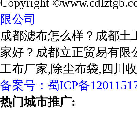
Copyright ©www.cdlztgb.c
限公司
成都滤布怎么样？成都土
家好？成都立正贸易有限
工布厂家,除尘布袋,四川
备案号：
蜀ICP备1201151
热门城市推广: