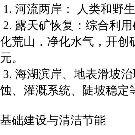
1. 河流两岸： 人类和
2. 露天矿恢复：综合利
化荒山，净化水气，开创
元。
3. 海湖滨岸、地表滑坡
蚀、灌溉系统、陡坡稳定
基础建设与清洁节能