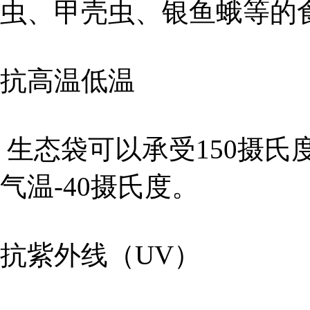
虫、甲壳虫、银鱼蛾等的
抗高温低温
生态袋可以承受150摄氏
气温-40摄氏度。
抗紫外线（UV）