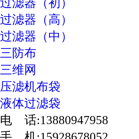
过滤器（初）
过滤器（高）
过滤器（中）
三防布
三维网
压滤机布袋
液体过滤袋
电 话:13880947958
手 机:15928678052