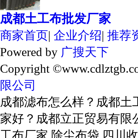
成都土工布批发厂家
商家首页
|
企业介绍
|
推荐
Powered by
广搜天下
Copyright ©www.cdlztgb.c
限公司
成都滤布怎么样？成都土
家好？成都立正贸易有限
工布厂家,除尘布袋,四川