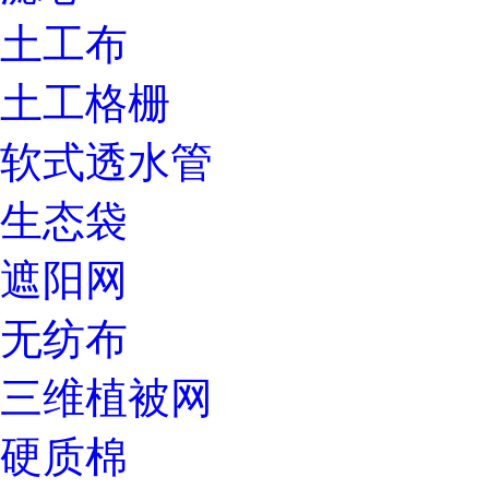
土工布
土工格栅
软式透水管
生态袋
遮阳网
无纺布
三维植被网
硬质棉