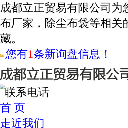
成都立正贸易有限公司为
布厂家，除尘布袋等相关
藏。
您有
1
条新询盘信息！
首 页
走近我们