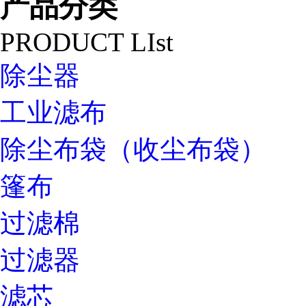
产品分类
PRODUCT LIst
除尘器
工业滤布
除尘布袋（收尘布袋）
篷布
过滤棉
过滤器
滤芯