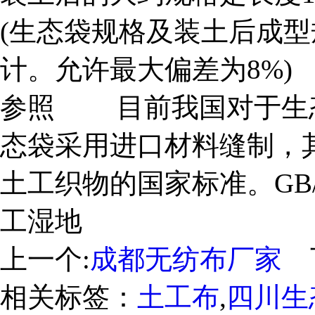
(生态袋规格及装土后成
计。允许最大偏差为8%
参照 目前我国对于生
态袋采用进口材料缝制，
土工织物的国家标准。GB/T 
工湿地
上一个:
成都无纺布厂家
下
相关标签：
土工布
,
四川生