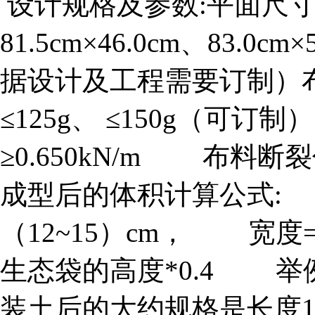
设计规格及参数:平面尺寸范围 
81.5cm×46.0cm、83.0cm
据设计及工程需要订制）布料
≤125g、 ≤150g（可
≥0.650kN/m 布料
成型后的体积计算公式:
（12~15）cm， 宽度
生态袋的高度*0.4 举例
装土后的大约规格是长度100