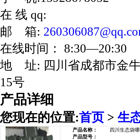
在 线 qq:
邮 箱:
260306087@qq.c
在线时间： 8:30—20:30
地 址: 四川省成都市金牛
15号
产品详细
您现在的位置:
首页
>
生
产品名称：
四川生态袋哪
产品型号：