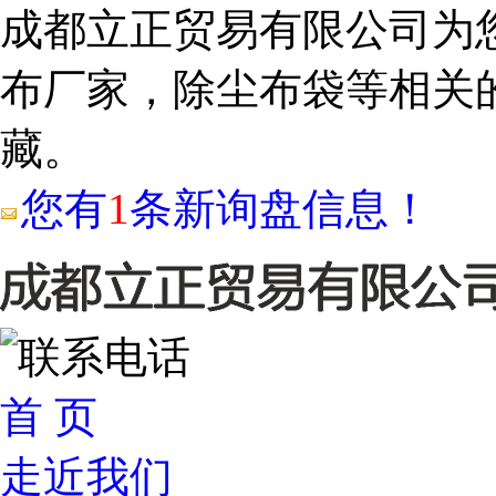
成都立正贸易有限公司为
布厂家，除尘布袋等相关
藏。
您有
1
条新询盘信息！
首 页
走近我们