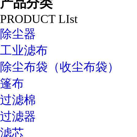
产品分类
PRODUCT LIst
除尘器
工业滤布
除尘布袋（收尘布袋）
篷布
过滤棉
过滤器
滤芯