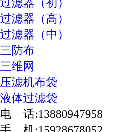
过滤器（初）
过滤器（高）
过滤器（中）
三防布
三维网
压滤机布袋
液体过滤袋
电 话:13880947958
手 机:15928678052