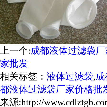
上一个:
成都液体过滤袋厂
家批发
相关标签：
液体过滤袋
,
成
都液体过滤袋厂家价格批
来源:http://www.cdlztgb.