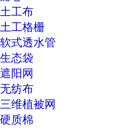
土工布
土工格栅
软式透水管
生态袋
遮阳网
无纺布
三维植被网
硬质棉