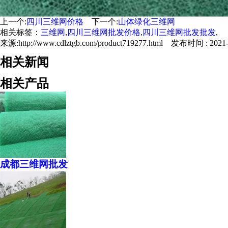
上一个:
四川三维网价格
下一个:
山体绿化三维网
相关标签：
三维网
,
四川三维网批发价格
,
四川三维网批发批发
,
来源:http://www.cdlztgb.com/product719277.html 发布时间 : 2021-0
相关新闻
相关产品
成都三维网批发