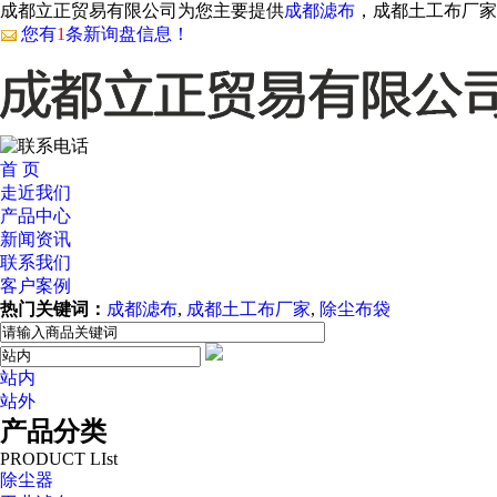
成都立正贸易有限公司为您主要提供
成都滤布
，成都土工布厂家
您有
1
条新询盘信息！
首 页
走近我们
产品中心
新闻资讯
联系我们
客户案例
热门关键词：
成都滤布
,
成都土工布厂家
,
除尘布袋
站内
站外
产品分类
PRODUCT LIst
除尘器