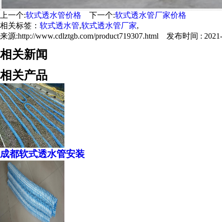
上一个:
软式透水管价格
下一个:
软式透水管厂家价格
相关标签：
软式透水管
,
软式透水管厂家
,
来源:http://www.cdlztgb.com/product719307.html 发布时间 : 2021-0
相关新闻
相关产品
成都软式透水管安装