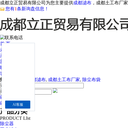
成都立正贸易有限公司为您主要提供
成都滤布
，成都土工布厂家
您有
1
条新询盘信息！
首 页
走近我们
产品中心
新闻资讯
联系我们
客户案例
热门关键词：
成都滤布
,
成都土工布厂家
,
除尘布袋
站内
站外
AI客服
产品分类
PRODUCT LIst
除尘器