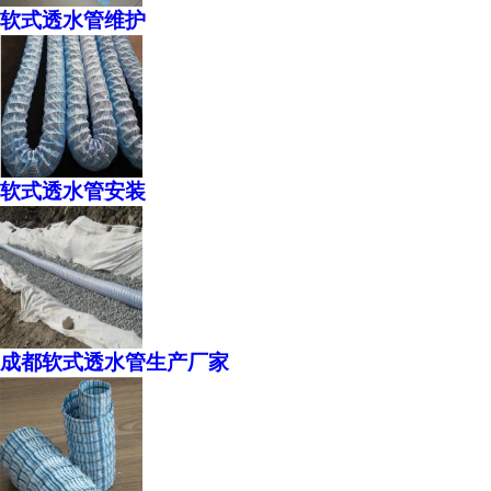
软式透水管维护
软式透水管安装
成都软式透水管生产厂家