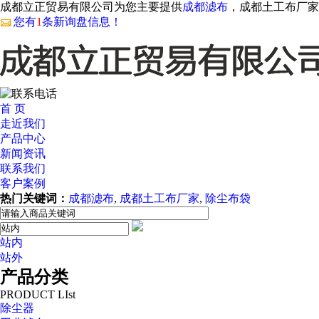
成都立正贸易有限公司为您主要提供
成都滤布
，成都土工布厂家
您有
1
条新询盘信息！
首 页
走近我们
产品中心
新闻资讯
联系我们
客户案例
热门关键词：
成都滤布
,
成都土工布厂家
,
除尘布袋
站内
站外
产品分类
PRODUCT LIst
除尘器