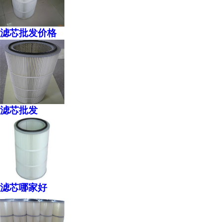
滤芯批发价格
滤芯批发
滤芯哪家好