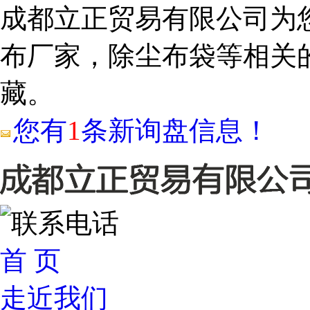
成都立正贸易有限公司为
布厂家，除尘布袋等相关
藏。
您有
1
条新询盘信息！
首 页
走近我们