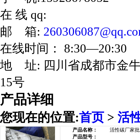
在 线 qq:
邮 箱:
260306087@qq.c
在线时间： 8:30—20:30
地 址: 四川省成都市金牛
15号
产品详细
您现在的位置:
首页
>
活
产品名称：
活性碳厂家批
产品型号：