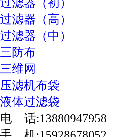
过滤器（初）
过滤器（高）
过滤器（中）
三防布
三维网
压滤机布袋
液体过滤袋
电 话:13880947958
手 机:15928678052