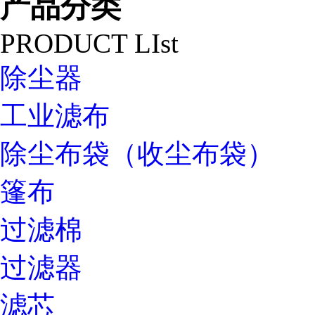
产品分类
PRODUCT LIst
除尘器
工业滤布
除尘布袋（收尘布袋）
篷布
过滤棉
过滤器
滤芯