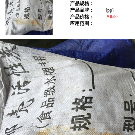
产品规格：
产品品牌：
[pp]
产品价格：
￥0.00
应用范围：