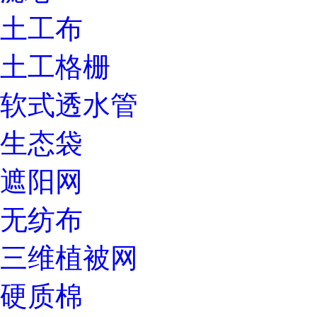
土工布
土工格栅
软式透水管
生态袋
遮阳网
无纺布
三维植被网
硬质棉