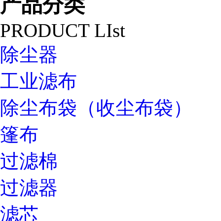
产品分类
PRODUCT LIst
除尘器
工业滤布
除尘布袋（收尘布袋）
篷布
过滤棉
过滤器
滤芯