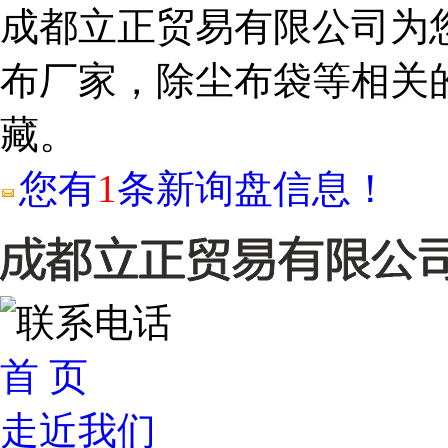
成都立正贸易有限公司为
布厂家，除尘布袋等相关
藏。
您有
1
条新询盘信息！
首 页
走近我们