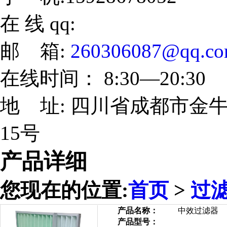
在 线 qq:
邮 箱:
260306087@qq.c
在线时间： 8:30—20:30
地 址: 四川省成都市金牛
15号
产品详细
您现在的位置:
首页
>
过
产品名称：
中效过滤器
产品型号：