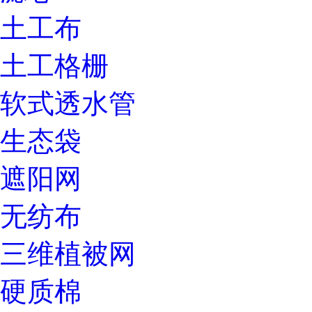
土工布
土工格栅
软式透水管
生态袋
遮阳网
无纺布
三维植被网
硬质棉