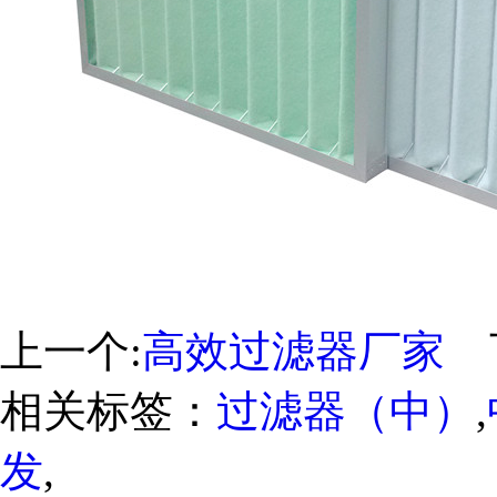
上一个:
高效过滤器厂家
下
相关标签：
过滤器（中）
,
发
,