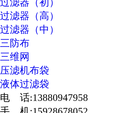
过滤器（初）
过滤器（高）
过滤器（中）
三防布
三维网
压滤机布袋
液体过滤袋
电 话:13880947958
手 机:15928678052