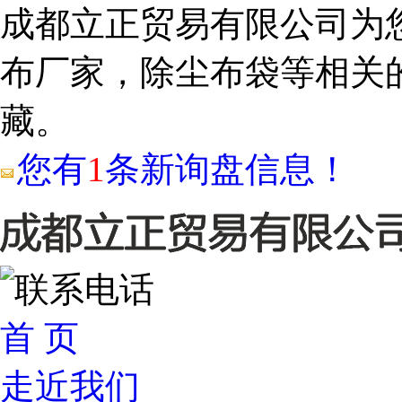
成都立正贸易有限公司为
布厂家，除尘布袋等相关
藏。
您有
1
条新询盘信息！
首 页
走近我们