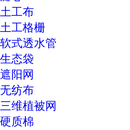
土工布
土工格栅
软式透水管
生态袋
遮阳网
无纺布
三维植被网
硬质棉