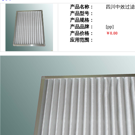
产品名称：
四川中效过滤
产品型号：
产品规格：
产品品牌：
[pp]
产品价格：
￥0.00
应用范围：