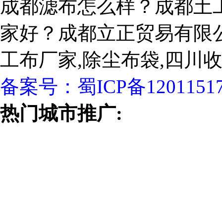
成都滤布怎么样？成都土
家好？成都立正贸易有限
工布厂家,除尘布袋,四川
备案号：
蜀ICP备1201151
热门城市推广: