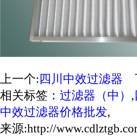
上一个:
四川中效过滤器
下
相关标签：
过滤器（中）
,
中效过滤器价格批发
,
来源:http://www.cdlztgb.