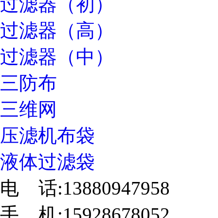
过滤器（初）
过滤器（高）
过滤器（中）
三防布
三维网
压滤机布袋
液体过滤袋
电 话:13880947958
手 机:15928678052