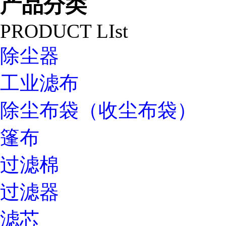
产品分类
PRODUCT LIst
除尘器
工业滤布
除尘布袋（收尘布袋）
篷布
过滤棉
过滤器
滤芯