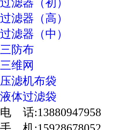
过滤器（初）
过滤器（高）
过滤器（中）
三防布
三维网
压滤机布袋
液体过滤袋
电 话:13880947958
手 机:15928678052