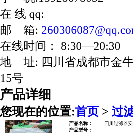
在 线 qq:
邮 箱:
260306087@qq.c
在线时间： 8:30—20:30
地 址: 四川省成都市金牛
15号
产品详细
您现在的位置:
首页
>
过
产品名称：
四川过滤器安
产品型号：