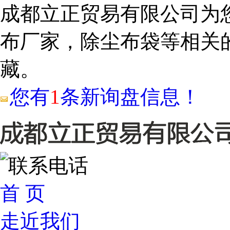
成都立正贸易有限公司为
布厂家，除尘布袋等相关
藏。
您有
1
条新询盘信息！
首 页
走近我们