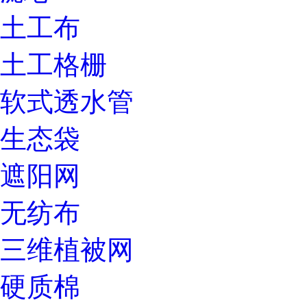
土工布
土工格栅
软式透水管
生态袋
遮阳网
无纺布
三维植被网
硬质棉