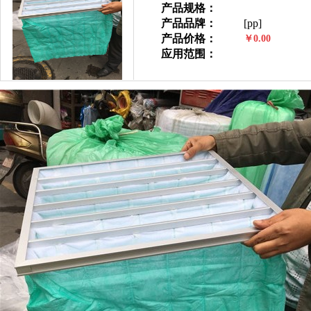
产品规格：
产品品牌：
[pp]
产品价格：
￥0.00
应用范围：