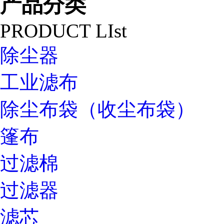
产品分类
PRODUCT LIst
除尘器
工业滤布
除尘布袋（收尘布袋）
篷布
过滤棉
过滤器
滤芯