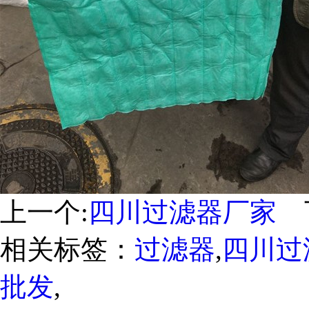
上一个:
四川过滤器厂家
下
相关标签：
过滤器
,
四川过
批发
,