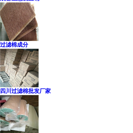
过滤棉成分
四川过滤棉批发厂家