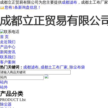
成都立正贸易有限公司为您主要提供
成都滤布
，成都土工布厂家
您有
1
条新询盘信息！
首 页
走近我们
产品中心
新闻资讯
联系我们
客户案例
热门关键词：
成都滤布
,
成都土工布厂家
,
除尘布袋
站内
站外
产品分类
PRODUCT LIst
除尘器