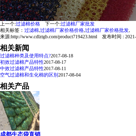
上一个:
过滤棉价格
下一个:
过滤棉厂家批发
相关标签：
过滤棉
,
过滤棉厂家价格价格
,
过滤棉厂家价格批发
,
来源:http://www.cdlztgb.com/product719423.html 发布时间 : 2021-0
相关新闻
过滤棉种类及使用特点?
2017-08-18
初效过滤棉产品特性
2017-08-17
中效过滤棉产品特性
2017-08-11
空气过滤棉和生化棉的区别
2017-08-04
相关产品
成都生态袋直销