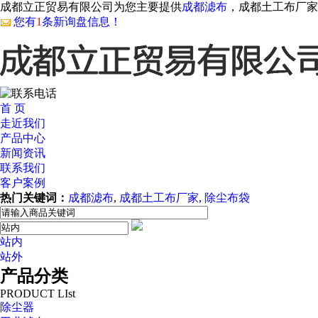
成都立正贸易有限公司为您主要提供
成都滤布
，成都土工布厂家
您有
1
条新询盘信息！
首 页
走近我们
产品中心
新闻资讯
联系我们
客户案例
热门关键词：
成都滤布
,
成都土工布厂家
,
除尘布袋
站内
站外
产品分类
PRODUCT LIst
除尘器