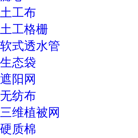
土工布
土工格栅
软式透水管
生态袋
遮阳网
无纺布
三维植被网
硬质棉