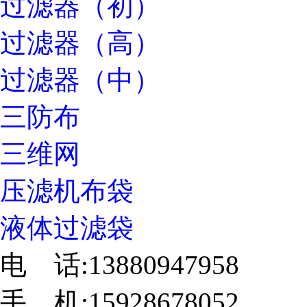
过滤器（初）
过滤器（高）
过滤器（中）
三防布
三维网
压滤机布袋
液体过滤袋
电 话:13880947958
手 机:15928678052