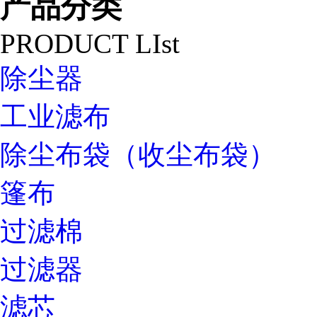
产品分类
PRODUCT LIst
除尘器
工业滤布
除尘布袋（收尘布袋）
篷布
过滤棉
过滤器
滤芯