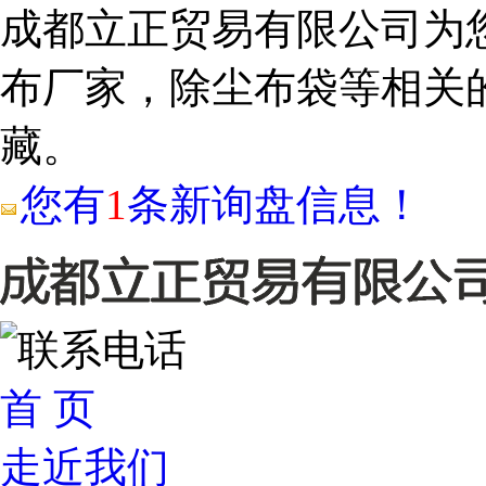
成都立正贸易有限公司为
布厂家，除尘布袋等相关
藏。
您有
1
条新询盘信息！
首 页
走近我们