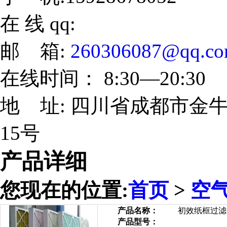
在 线 qq:
邮 箱:
260306087@qq.c
在线时间： 8:30—20:30
地 址: 四川省成都市金牛
15号
产品详细
您现在的位置:
首页
>
空
产品名称：
初效纸框过滤
产品型号：