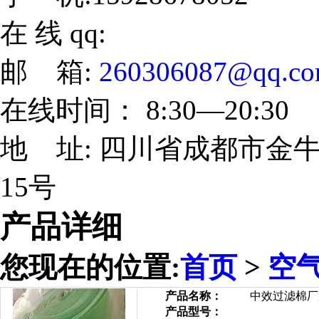
在 线 qq:
邮 箱:
260306087@qq.c
在线时间： 8:30—20:30
地 址: 四川省成都市金牛
15号
产品详细
您现在的位置:
首页
>
空
产品名称：
中效过滤棉厂
产品型号：