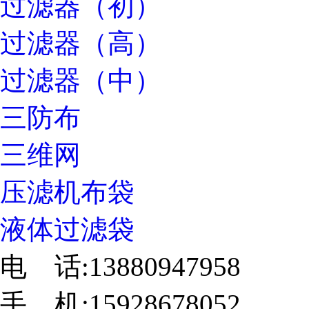
过滤器（初）
过滤器（高）
过滤器（中）
三防布
三维网
压滤机布袋
液体过滤袋
电 话:13880947958
手 机:15928678052