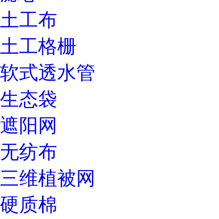
土工布
土工格栅
软式透水管
生态袋
遮阳网
无纺布
三维植被网
硬质棉