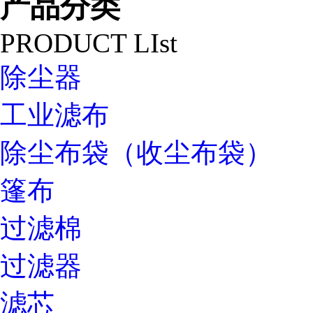
产品分类
PRODUCT LIst
除尘器
工业滤布
除尘布袋（收尘布袋）
篷布
过滤棉
过滤器
滤芯