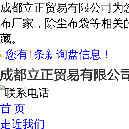
成都立正贸易有限公司为
布厂家，除尘布袋等相关
藏。
您有
1
条新询盘信息！
首 页
走近我们