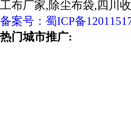
工布厂家,除尘布袋,四川
备案号：
蜀ICP备1201151
热门城市推广: