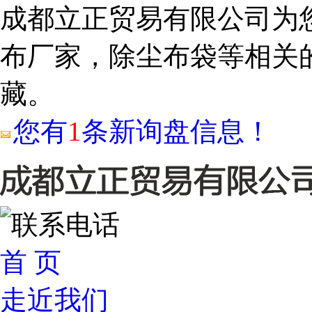
成都立正贸易有限公司为
布厂家，除尘布袋等相关
藏。
您有
1
条新询盘信息！
首 页
走近我们