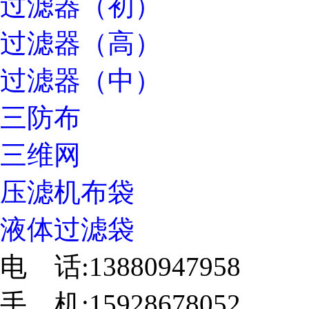
过滤器（初）
过滤器（高）
过滤器（中）
三防布
三维网
压滤机布袋
液体过滤袋
电 话:13880947958
手 机:15928678052