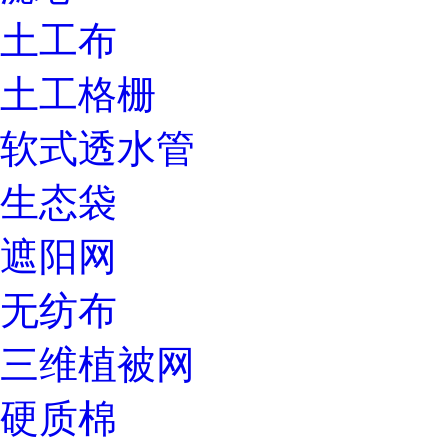
土工布
土工格栅
软式透水管
生态袋
遮阳网
无纺布
三维植被网
硬质棉