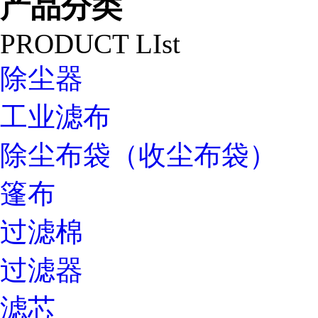
产品分类
PRODUCT LIst
除尘器
工业滤布
除尘布袋（收尘布袋）
篷布
过滤棉
过滤器
滤芯