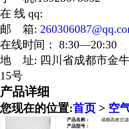
在 线 qq:
邮 箱:
260306087@qq.c
在线时间： 8:30—20:30
地 址: 四川省成都市金牛
15号
产品详细
您现在的位置:
首页
>
空
产品名称：
成都高效过滤
产品型号：