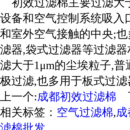
初效过滤棉主要过滤大于
设备和空气控制系统吸入
和室外空气接触的中央;也
滤器,袋式过滤器等过滤
滤大于1μm的尘埃粒子,
极过滤,也多用于板式过滤
上一个:
成都初效过滤棉
下
相关标签：
空气过滤棉
,
成
滤棉批发
,