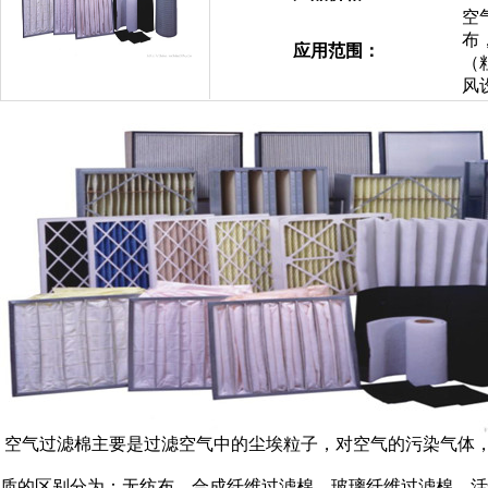
空
布
应用范围：
（
风
空气过滤棉主要是过滤空气中的尘埃粒子，对空气的污染气体
质的区别分为：无纺布，合成纤维过滤棉、玻璃纤维过滤棉、活