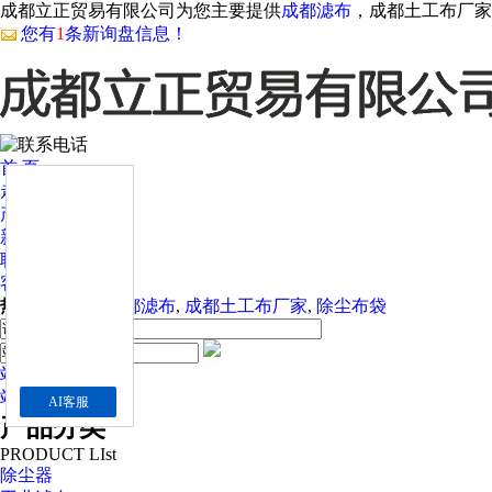
成都立正贸易有限公司为您主要提供
成都滤布
，成都土工布厂家
您有
1
条新询盘信息！
首 页
走近我们
产品中心
新闻资讯
联系我们
客户案例
热门关键词：
成都滤布
,
成都土工布厂家
,
除尘布袋
站内
站外
AI客服
产品分类
PRODUCT LIst
除尘器