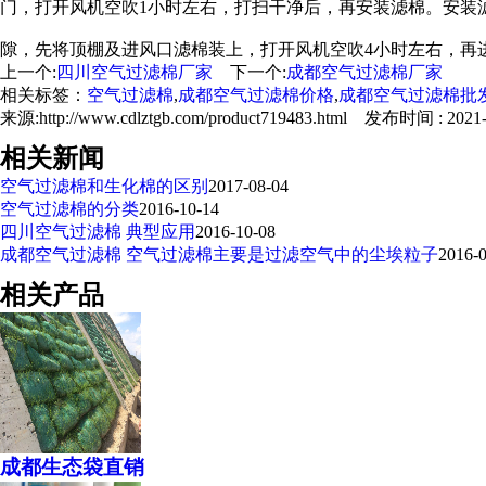
门，打开风机空吹1小时左右，打扫干净后，再安装滤棉。安装
隙，先将顶棚及进风口滤棉装上，打开风机空吹4小时左右，再
上一个:
四川空气过滤棉厂家
下一个:
成都空气过滤棉厂家
相关标签：
空气过滤棉
,
成都空气过滤棉价格
,
成都空气过滤棉批
来源:http://www.cdlztgb.com/product719483.html 发布时间 : 2021-0
相关新闻
空气过滤棉和生化棉的区别
2017-08-04
空气过滤棉的分类
2016-10-14
四川空气过滤棉 典型应用
2016-10-08
成都空气过滤棉 空气过滤棉主要是过滤空气中的尘埃粒子
2016-
相关产品
成都生态袋直销