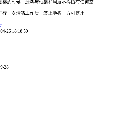
滤棉的时候，滤料与框架和周遍不得留有任何空
进行一次清洁工作后，装上地棉，方可使用。
发
,
4-26 18:18:59
09-28