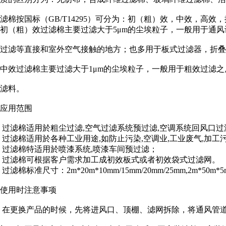
滤棉按国标（GB/T14295）可分为：初（粗）效，中效，高效，按欧标可分
初（粗）效过滤棉主要过滤大于5μm的尘埃粒子，一般用于通
过滤等直接和室外空气接触的地方；也多用于板式过滤器，折叠
中效过滤棉主要过滤大于1μm的尘埃粒子，一般用于粗效过滤
滤料。
应用范围
过滤棉适用於粗尘过滤,空气过滤系统预过滤,空调系统回风口过
过滤棉适用於各种工业用途,如防止污染,空调业,工业废气,加工
过滤棉特适用於喷漆系统,喷漆车间预过滤；
过滤棉可根据客户需求加工成初效板式或者初效袋式过滤网。
过滤棉标准尺寸：2m*20m*10mm/15mm/20mm/25mm,2m*50m*5
使用时注意事项
在更换产品的时候，先将进风口、顶棚、滤网拆除，将通风管