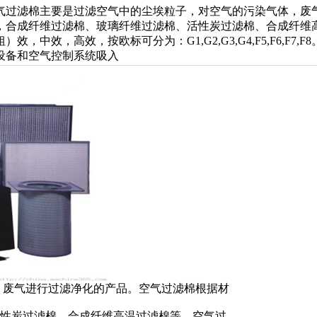
气过滤棉主要是过滤空气中的尘埃粒子，对空气的污染气体，废
，合成纤维过滤棉、玻璃纤维过滤棉、活性炭过滤棉、合成纤维高温
粗）效，中效，高效，按欧标可分为：G1,G2,G3,G4,F5,F6,
设备和空气控制系统吸入
，废气进行过滤净化的产品。空气过滤棉根据材
性炭过滤棉、合成纤维高温过滤棉等。空气过