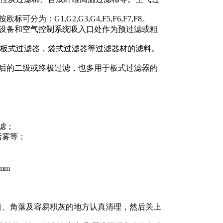
为：G1,G2,G3,G4,F5,F6,F7,F8。
风设备和空气控制系统吸入口处作为预过滤或粗
板式过滤器，袋式过滤器等过滤器材的滤料。
之后的二级或终极过滤，也多用于板式过滤器的
滤；
污雾等；
mm
道、角落及容易积灰的地方认真清理，然后关上