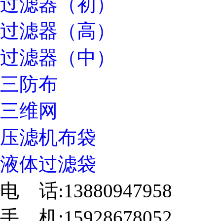
过滤器（初）
过滤器（高）
过滤器（中）
三防布
三维网
压滤机布袋
液体过滤袋
电 话:13880947958
手 机:15928678052