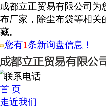
成都立正贸易有限公司为
布厂家，除尘布袋等相关
藏。
您有
1
条新询盘信息！
首 页
走近我们