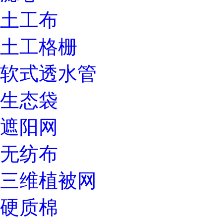
土工布
土工格栅
软式透水管
生态袋
遮阳网
无纺布
三维植被网
硬质棉