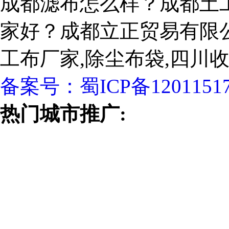
成都滤布怎么样？成都土
家好？成都立正贸易有限
工布厂家,除尘布袋,四川
备案号：
蜀ICP备1201151
热门城市推广: