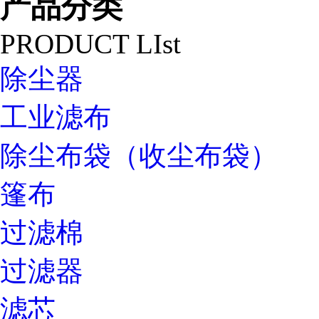
产品分类
PRODUCT LIst
除尘器
工业滤布
除尘布袋（收尘布袋）
篷布
过滤棉
过滤器
滤芯