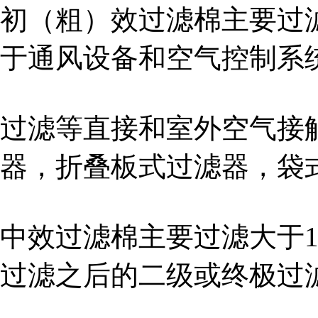
初（粗）效过滤棉主要过滤
于通风设备和空气控制系
过滤等直接和室外空气接
器，折叠板式过滤器，袋
中效过滤棉主要过滤大于1
过滤之后的二级或终极过