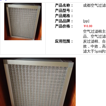
产品名称：
成都空气过滤
产品型号：
产品规格：
产品品牌：
[pp]
产品价格：
￥0.00
空气过滤棉主
品。空气过滤
应用范围：
炭过滤棉、合
效，中效，高效，
滤大于5μm