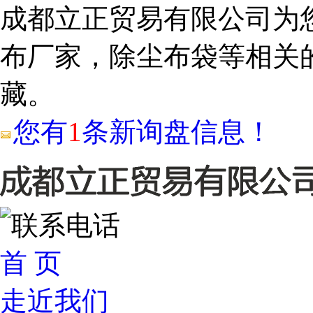
成都立正贸易有限公司为
布厂家，除尘布袋等相关
藏。
您有
1
条新询盘信息！
首 页
走近我们