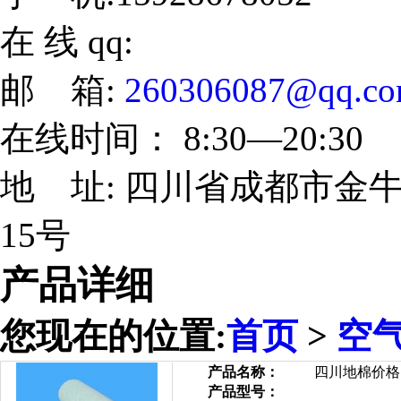
在 线 qq:
邮 箱:
260306087@qq.c
在线时间： 8:30—20:30
地 址: 四川省成都市金牛
15号
产品详细
您现在的位置:
首页
>
空
产品名称：
四川地棉价格
产品型号：