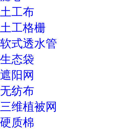
土工布
土工格栅
软式透水管
生态袋
遮阳网
无纺布
三维植被网
硬质棉