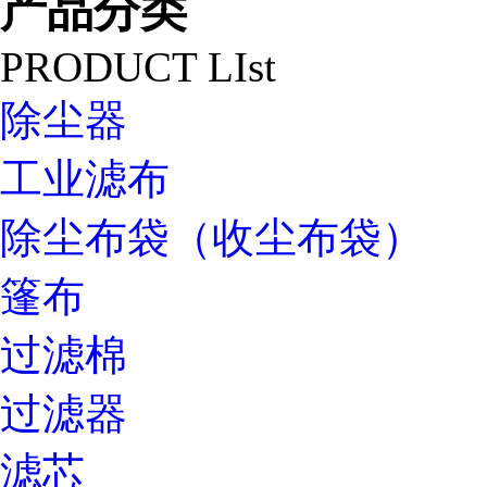
产品分类
PRODUCT LIst
除尘器
工业滤布
除尘布袋（收尘布袋）
篷布
过滤棉
过滤器
滤芯