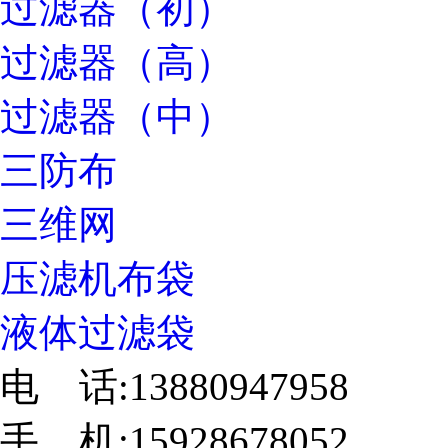
过滤器（初）
过滤器（高）
过滤器（中）
三防布
三维网
压滤机布袋
液体过滤袋
电 话:13880947958
手 机:15928678052