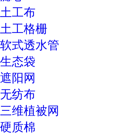
土工布
土工格栅
软式透水管
生态袋
遮阳网
无纺布
三维植被网
硬质棉