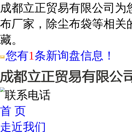
成都立正贸易有限公司为
布厂家，除尘布袋等相关
藏。
您有
1
条新询盘信息！
首 页
走近我们