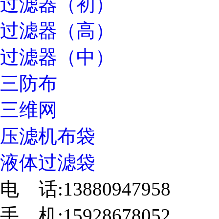
过滤器（初）
过滤器（高）
过滤器（中）
三防布
三维网
压滤机布袋
液体过滤袋
电 话:13880947958
手 机:15928678052