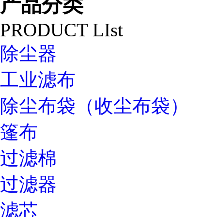
产品分类
PRODUCT LIst
除尘器
工业滤布
除尘布袋（收尘布袋）
篷布
过滤棉
过滤器
滤芯