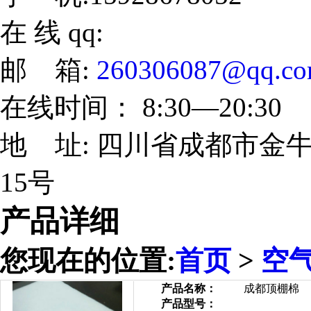
在 线 qq:
邮 箱:
260306087@qq.c
在线时间： 8:30—20:30
地 址: 四川省成都市金牛
15号
产品详细
您现在的位置:
首页
>
空
产品名称：
成都顶棚棉
产品型号：