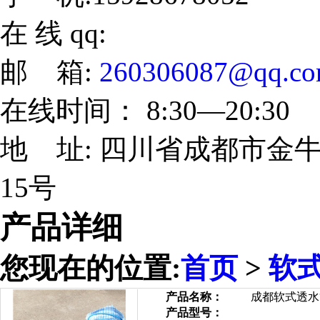
在 线 qq:
邮 箱:
260306087@qq.c
在线时间： 8:30—20:30
地 址: 四川省成都市金牛
15号
产品详细
您现在的位置:
首页
>
软
产品名称：
成都软式透水
产品型号：