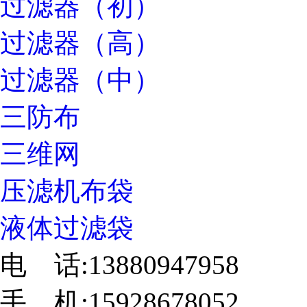
过滤器（初）
过滤器（高）
过滤器（中）
三防布
三维网
压滤机布袋
液体过滤袋
电 话:13880947958
手 机:15928678052