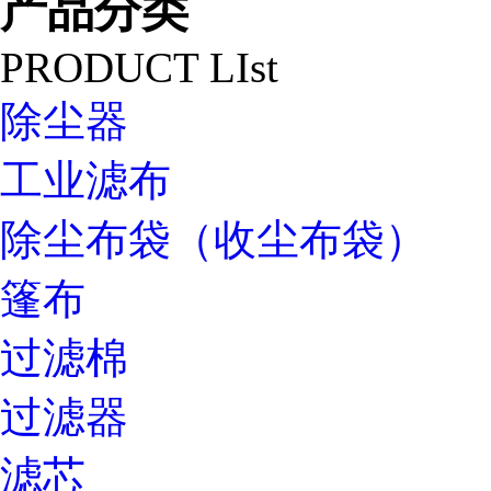
产品分类
PRODUCT LIst
除尘器
工业滤布
除尘布袋（收尘布袋）
篷布
过滤棉
过滤器
滤芯