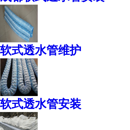
软式透水管维护
软式透水管安装