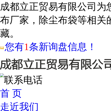
成都立正贸易有限公司为
布厂家，除尘布袋等相关
藏。
您有
1
条新询盘信息！
首 页
走近我们