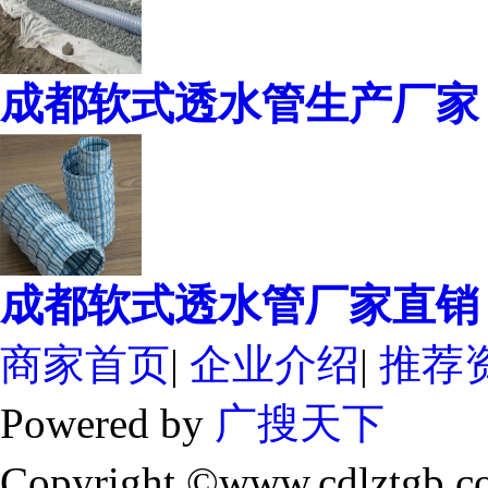
成都软式透水管生产厂家
成都软式透水管厂家直销
商家首页
|
企业介绍
|
推荐
Powered by
广搜天下
Copyright ©www.cdlztgb.c