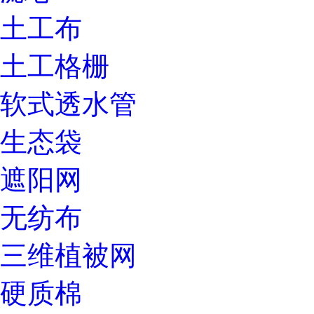
土工布
土工格栅
软式透水管
生态袋
遮阳网
无纺布
三维植被网
硬质棉