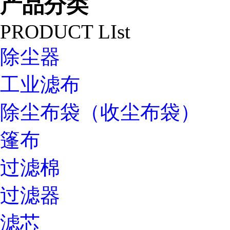
产品分类
PRODUCT LIst
除尘器
工业滤布
除尘布袋（收尘布袋）
篷布
过滤棉
过滤器
滤芯