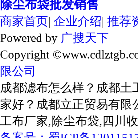
除尘布袋批发销售
商家首页
|
企业介绍
|
推荐
Powered by
广搜天下
Copyright ©www.cdlztgb.c
限公司
成都滤布怎么样？成都土
家好？成都立正贸易有限
工布厂家,除尘布袋,四川
备案号：
蜀ICP备1201151