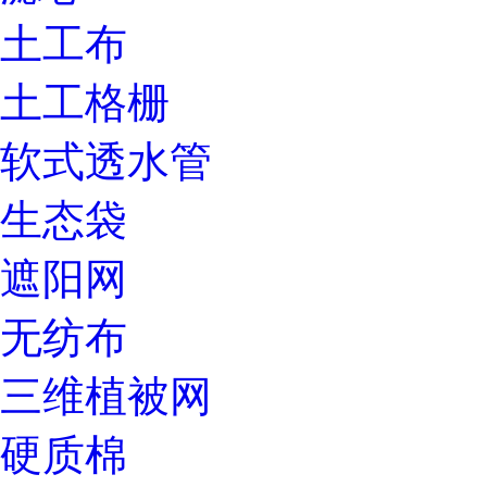
土工布
土工格栅
软式透水管
生态袋
遮阳网
无纺布
三维植被网
硬质棉