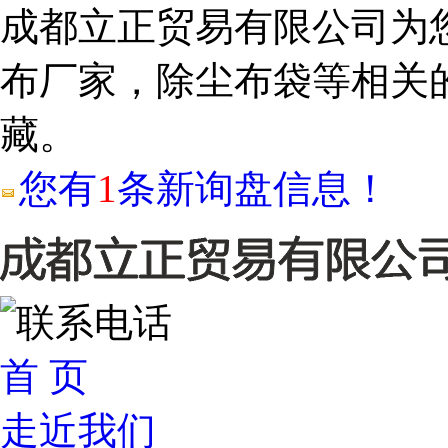
成都立正贸易有限公司为
布厂家，除尘布袋等相关
藏。
您有
1
条新询盘信息！
首 页
走近我们