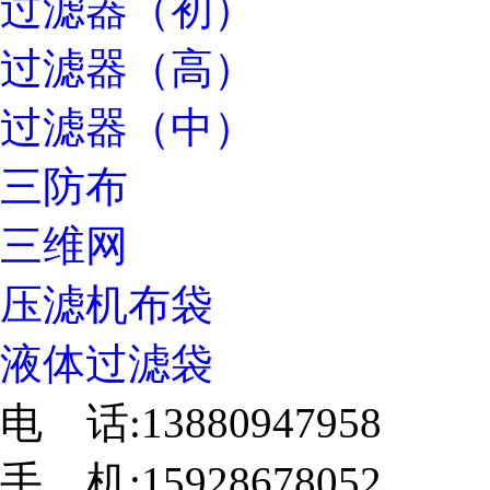
过滤器（初）
过滤器（高）
过滤器（中）
三防布
三维网
压滤机布袋
液体过滤袋
电 话:13880947958
手 机:15928678052