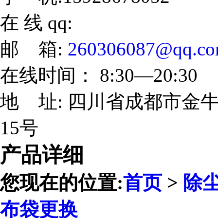
在 线 qq:
邮 箱:
260306087@qq.c
在线时间： 8:30—20:30
地 址: 四川省成都市金牛
15号
产品详细
您现在的位置:
首页
>
除
布袋更换