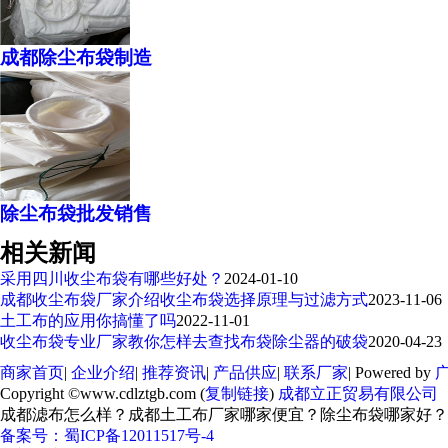
成都除尘布袋制造
除尘布袋批发销售
相关新闻
采用四川收尘布袋有哪些好处？
2024-01-10
成都收尘布袋厂家介绍收尘布袋选择原理与过滤方式
2023-11-06
土工布的应用你搞懂了吗
2022-11-01
收尘布袋专业厂家教你怎样去查找布袋除尘器的破袋
2020-04-23
商家首页
|
企业介绍
|
推荐资讯
|
产品供应
|
联系厂家
| Powered by
Copyright ©www.cdlztgb.com (
复制链接
)
成都立正贸易有限公司
成都滤布怎么样？成都土工布厂家哪家便宜？除尘布袋哪家好？
备案号：
蜀ICP备12011517号-4