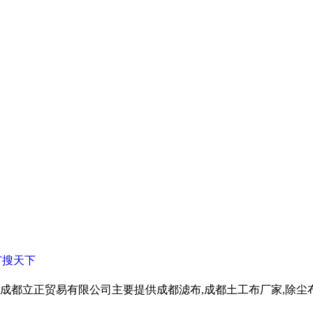
广搜天下
成都立正贸易有限公司主要提供成都滤布,成都土工布厂家,除尘