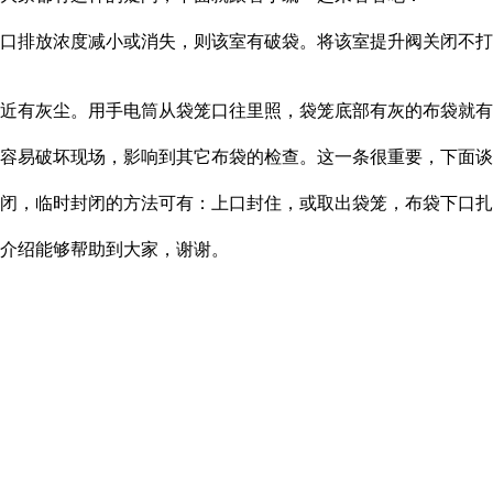
口排放浓度减小或消失，则该室有破袋。将该室提升阀关闭不打
近有灰尘。用手电筒从袋笼口往里照，袋笼底部有灰的布袋就有
容易破坏现场，影响到其它布袋的检查。这一条很重要，下面谈
闭，临时封闭的方法可有：上口封住，或取出袋笼，布袋下口扎
介绍能够帮助到大家，谢谢。