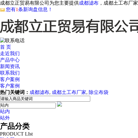
成都立正贸易有限公司为您主要提供
成都滤布
，成都土工布厂家
您有
1
条新询盘信息！
首 页
走近我们
产品中心
新闻资讯
联系我们
客户案例
客户案例
热门关键词：
成都滤布
,
成都土工布厂家
,
除尘布袋
站内
AI客服
站外
产品分类
PRODUCT LIst