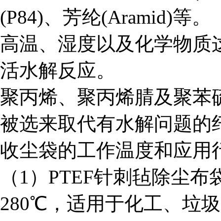
(P84)、芳纶(Aramid)等。
高温、湿度以及化学物质
活水解反应。
聚丙烯、聚丙烯腈及聚苯
被选来取代有水解问题的
收尘袋的工作温度和应用
（1）PTEF针刺毡除尘布袋
280℃，适用于化工、垃