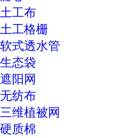
土工布
土工格栅
软式透水管
生态袋
遮阳网
无纺布
三维植被网
硬质棉