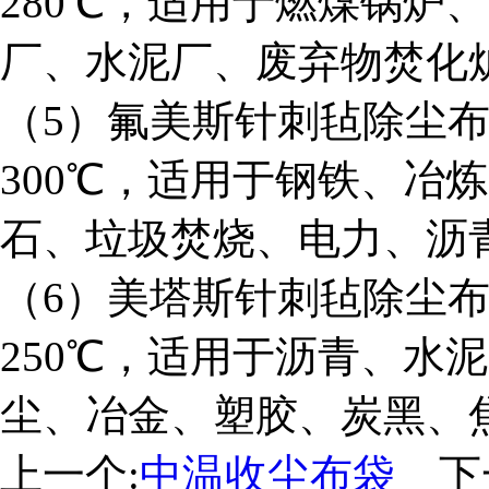
280℃，适用于燃煤锅炉
厂、水泥厂、废弃物焚化
（5）氟美斯针刺毡除尘布
300℃，适用于钢铁、冶
石、垃圾焚烧、电力、沥
（6）美塔斯针刺毡除尘布
250℃，适用于沥青、水
尘、冶金、塑胶、炭黑、
上一个:
中温收尘布袋
下一