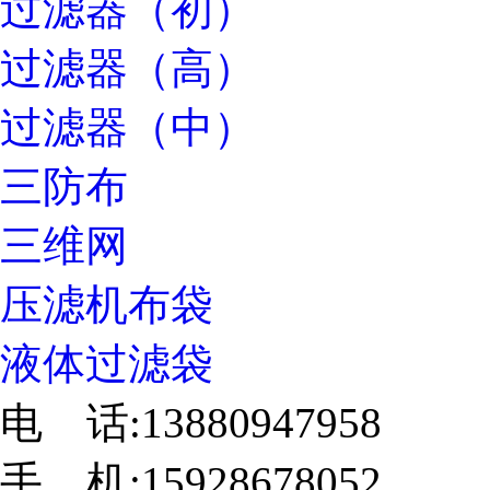
过滤器（初）
过滤器（高）
过滤器（中）
三防布
三维网
压滤机布袋
液体过滤袋
电 话:13880947958
手 机:15928678052