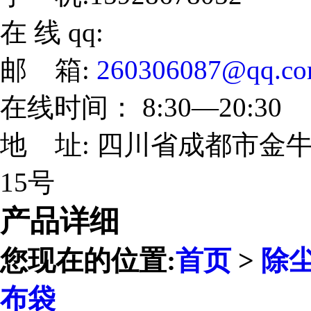
在 线 qq:
邮 箱:
260306087@qq.c
在线时间： 8:30—20:30
地 址: 四川省成都市金牛
15号
产品详细
您现在的位置:
首页
>
除
布袋