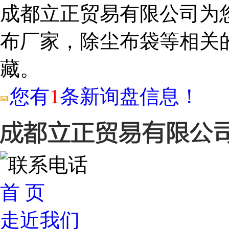
成都立正贸易有限公司为
布厂家，除尘布袋等相关
藏。
您有
1
条新询盘信息！
首 页
走近我们