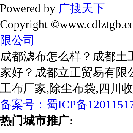
Powered by
广搜天下
Copyright ©www.cdlztgb.c
限公司
成都滤布怎么样？成都土
家好？成都立正贸易有限
工布厂家,除尘布袋,四川
备案号：
蜀ICP备1201151
热门城市推广: