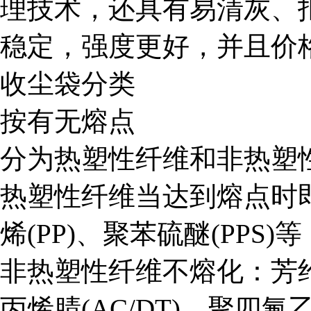
理技术，还具有易清灰、
稳定，强度更好，并且价
收尘袋分类
按有无熔点
分为热塑性纤维和非热塑
热塑性纤维当达到熔点时即
烯(PP)、聚苯硫醚(PPS)等
非热塑性纤维不熔化：芳纶(A
丙烯腈(AC/DT)、聚四氟