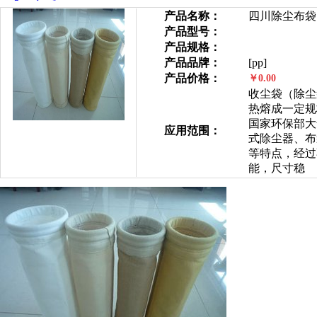
产品名称：
四川除尘布袋
产品型号：
产品规格：
产品品牌：
[pp]
产品价格：
￥0.00
收尘袋（除尘
热熔成一定规
国家环保部大
应用范围：
式除尘器、布
等特点，经过
能，尺寸稳