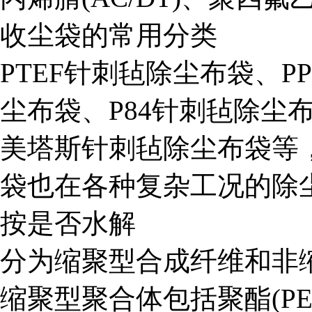
收尘袋的常用分类
PTEF针刺毡除尘布袋、
尘布袋、P84针刺毡除尘
美塔斯针刺毡除尘布袋等
袋也在各种复杂工况的除
按是否水解
分为缩聚型合成纤维和非
缩聚型聚合体包括聚酯(PET)