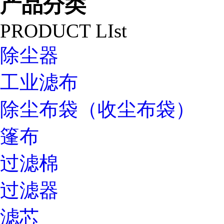
产品分类
PRODUCT LIst
除尘器
工业滤布
除尘布袋（收尘布袋）
篷布
过滤棉
过滤器
滤芯