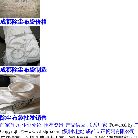
成都除尘布袋价格
成都除尘布袋制造
除尘布袋批发销售
商家首页
|
企业介绍
|
推荐资讯
|
产品供应
|
联系厂家
| Powered by
Copyright ©www.cdlztgb.com (
复制链接
)
成都立正贸易有限公司
成都滤布怎么样？成都土工布厂家哪家便宜？除尘布袋哪家好？