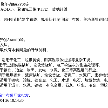
聚苯硫醚(PPS)等；
AC/DT)、聚四氟乙烯(PTFE)、玻璃纤维
布袋、P84针刺毡除尘布袋、氟美斯针刺毡除尘布袋、美塔斯针
纶(Aramid)等。
反应。
取代有水解问题的纤维滤料。
80℃，适用于化工、垃圾焚烧、耐高温液体过滤等复杂工况。
℃，适用于过滤燃煤锅炉、垃圾焚烧炉、电厂粉煤灰的集尘处理等。
适用于钢铁、冶金、炭黑、发电、水泥、化工等高温烟气行业。
℃，适用于燃煤锅炉、液床锅炉、垃圾焚烧、沥青厂、水泥厂、废弃物
0℃，适用于钢铁、冶炼、铁合金、化工、水泥、电石、垃圾焚烧、
0℃，适用于沥青、水泥、钢铁、有色金属、石灰、粉尘、冶金、塑
除尘布袋厂家批发
,
4-26 18:14:30