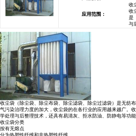
收
收
应用范围：
是
与
收尘袋（除尘袋、除尘布袋、除尘滤袋、除尘过滤袋）是无纺布
气污染治理力度的加大，收尘袋的在各行业的应用越来越广。收
学处理与后整理技术，还具有易清灰、拒水防油、防静电等功
收尘袋分类
按有无熔点
分为热塑性纤维和非热塑性纤维。