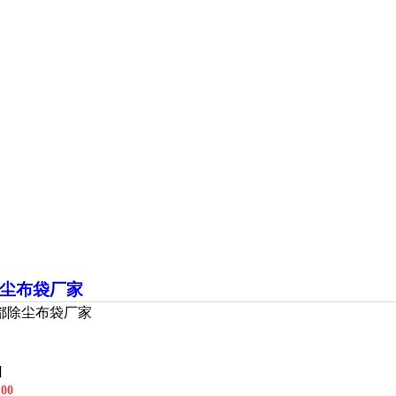
尘布袋厂家
都除尘布袋厂家
]
00