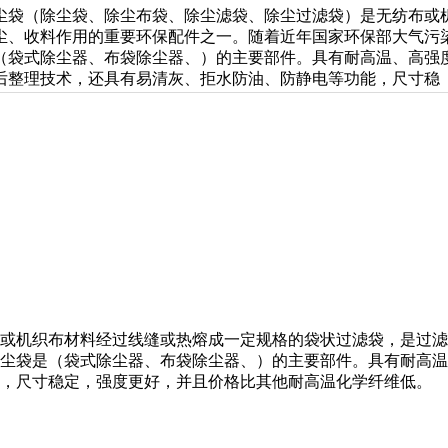
尘袋（除尘袋、除尘布袋、除尘滤袋、除尘过滤袋）是无纺布或
尘、收料作用的重要环保配件之一。随着近年国家环保部大气污
（袋式除尘器、布袋除尘器、）的主要部件。具有耐高温、高强
后整理技术，还具有易清灰、拒水防油、防静电等功能，尺寸稳
或机织布材料经过线缝或热熔成一定规格的袋状过滤袋，是过滤
尘袋是（袋式除尘器、布袋除尘器、）的主要部件。具有耐高温
能，尺寸稳定，强度更好，并且价格比其他耐高温化学纤维低。