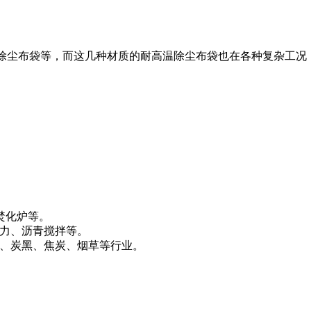
刺毡除尘布袋等，而这几种材质的耐高温除尘布袋也在各种复杂工况
焚化炉等。
电力、沥青搅拌等。
胶、炭黑、焦炭、烟草等行业。