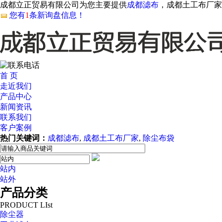
成都立正贸易有限公司为您主要提供
成都滤布
，成都土工布厂家
您有
1
条新询盘信息！
首 页
走近我们
产品中心
新闻资讯
联系我们
客户案例
热门关键词：
成都滤布
,
成都土工布厂家
,
除尘布袋
站内
站外
产品分类
PRODUCT LIst
除尘器