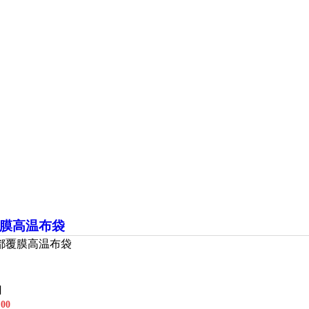
膜高温布袋
都覆膜高温布袋
]
00