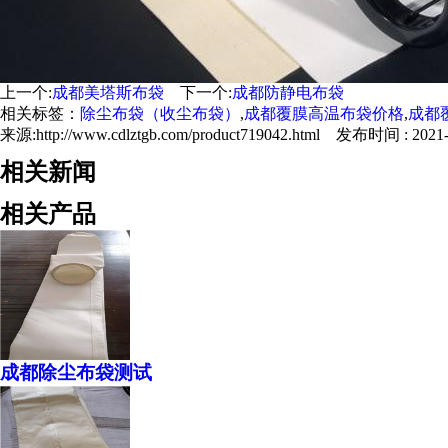
上一个:
成都美塔斯布袋
下一个:
成都防静电布袋
相关标签：
除尘布袋（收尘布袋）
,
成都覆膜高温布袋价格
,
成都
来源:http://www.cdlztgb.com/product719042.html 发布时间 : 2021-0
相关新闻
相关产品
成都除尘布袋测试