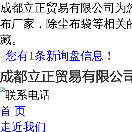
成都立正贸易有限公司为
布厂家，除尘布袋等相关
藏。
您有
1
条新询盘信息！
首 页
走近我们