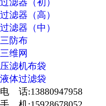
过滤器（初）
过滤器（高）
过滤器（中）
三防布
三维网
压滤机布袋
液体过滤袋
电 话:13880947958
手 机:15928678052