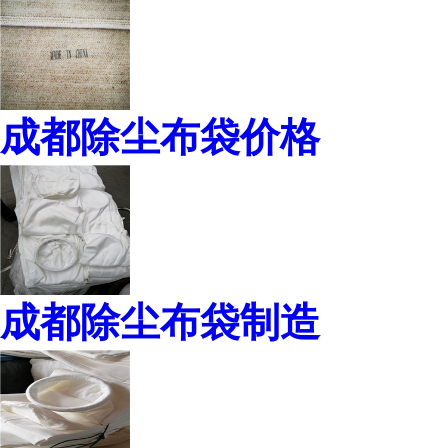
成都除尘布袋价格
成都除尘布袋制造