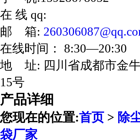
在 线 qq:
邮 箱:
260306087@qq.c
在线时间： 8:30—20:30
地 址: 四川省成都市金牛
15号
产品详细
您现在的位置:
首页
>
除
袋厂家