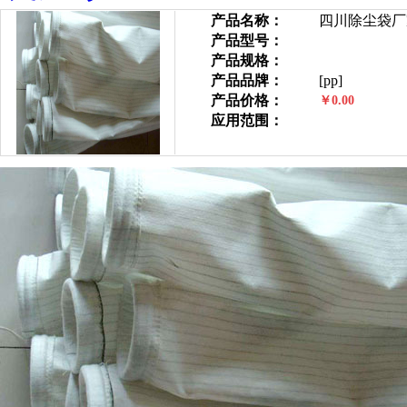
产品名称：
四川除尘袋厂
产品型号：
产品规格：
产品品牌：
[pp]
产品价格：
￥0.00
应用范围：