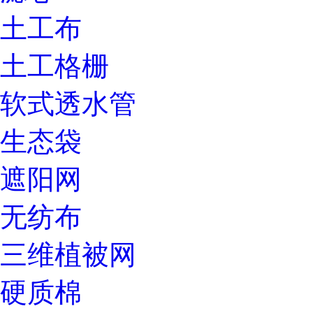
土工布
土工格栅
软式透水管
生态袋
遮阳网
无纺布
三维植被网
硬质棉