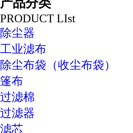
产品分类
PRODUCT LIst
除尘器
工业滤布
除尘布袋（收尘布袋）
篷布
过滤棉
过滤器
滤芯