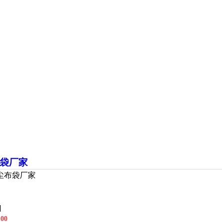
袋厂家
尘布袋厂家
]
00