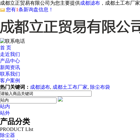
成都立正贸易有限公司为您主要提供
成都滤布
，成都土工布厂家
您有
1
条新询盘信息！
首 页
走近我们
产品中心
新闻资讯
联系我们
客户案例
热门关键词：
成都滤布
,
成都土工布厂家
,
除尘布袋
站内
站外
产品分类
PRODUCT LIst
除尘器