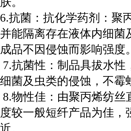
肤。
6.抗菌：抗化学药剂：聚
并能隔离存在液体内细菌
成品不因侵蚀而影响强度
7.抗菌性：制品具拔水
细菌及虫类的侵蚀，不霉
8.物性佳：由聚丙烯纺
度较一般短纤产品为佳，
近。