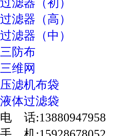
过滤器（初）
过滤器（高）
过滤器（中）
三防布
三维网
压滤机布袋
液体过滤袋
电 话:13880947958
手 机:15928678052