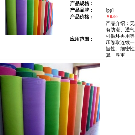
产品规格：
产品品牌：
[pp]
产品价格：
￥0.00
产品介绍：无
有防潮、透气
可循环再用等
应用范围：
压卷取连续一
挺性。细密性
翼，厚重