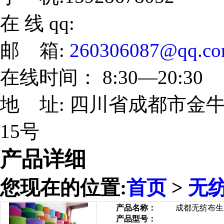
在 线 qq:
邮 箱:
260306087@qq.c
在线时间： 8:30—20:30
地 址: 四川省成都市金牛
15号
产品详细
您现在的位置:
首页
>
无
产品名称：
成都无纺布生
产品型号：