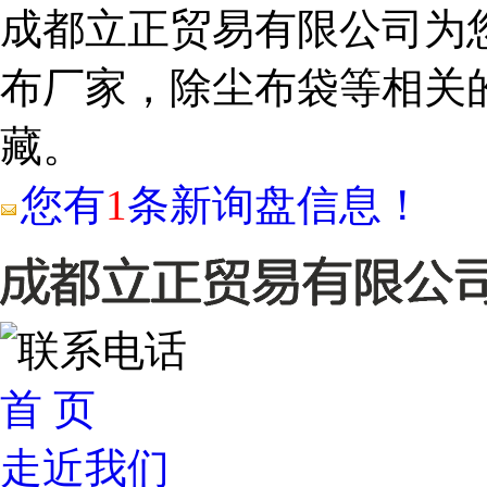
成都立正贸易有限公司为
布厂家，除尘布袋等相关
藏。
您有
1
条新询盘信息！
首 页
走近我们