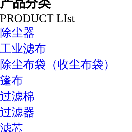
产品分类
PRODUCT LIst
除尘器
工业滤布
除尘布袋（收尘布袋）
篷布
过滤棉
过滤器
滤芯