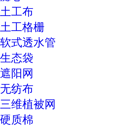
土工布
土工格栅
软式透水管
生态袋
遮阳网
无纺布
三维植被网
硬质棉