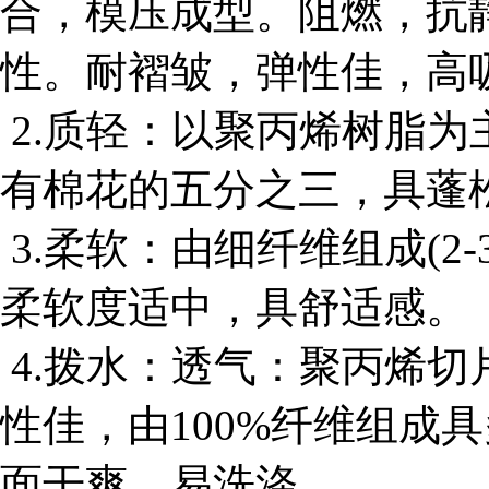
合，模压成型。阻燃，抗
性。耐褶皱，弹性佳，高
2.质轻：以聚丙烯树脂为
有棉花的五分之三，具蓬
3.柔软：由细纤维组成(2
柔软度适中，具舒适感。
4.拨水：透气：聚丙烯
性佳，由100%纤维组成
面干爽、易洗涤。