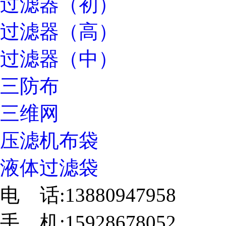
过滤器（初）
过滤器（高）
过滤器（中）
三防布
三维网
压滤机布袋
液体过滤袋
电 话:13880947958
手 机:15928678052