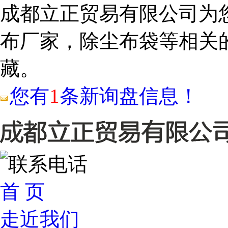
成都立正贸易有限公司为
布厂家，除尘布袋等相关
藏。
您有
1
条新询盘信息！
首 页
走近我们