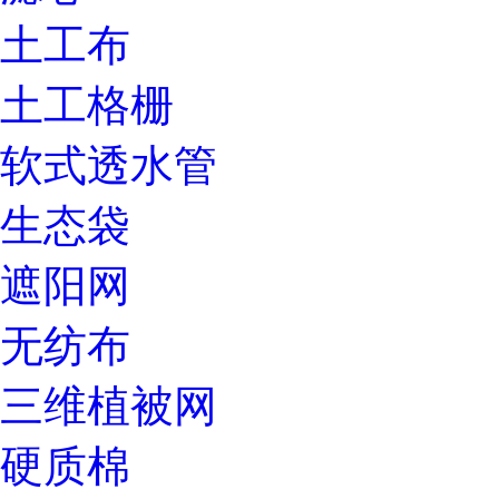
土工布
土工格栅
软式透水管
生态袋
遮阳网
无纺布
三维植被网
硬质棉