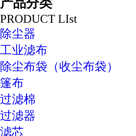
产品分类
PRODUCT LIst
除尘器
工业滤布
除尘布袋（收尘布袋）
篷布
过滤棉
过滤器
滤芯