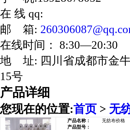
在 线 qq:
邮 箱:
260306087@qq.c
在线时间： 8:30—20:30
地 址: 四川省成都市金牛
15号
产品详细
您现在的位置:
首页
>
无
产品名称：
无纺布价格
产品型号：