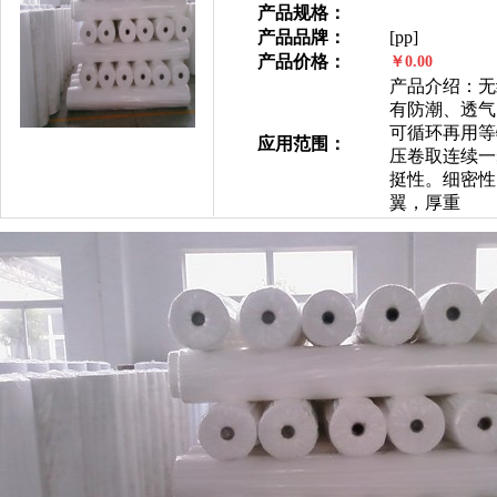
产品规格：
产品品牌：
[pp]
产品价格：
￥0.00
产品介绍：无
有防潮、透气
可循环再用等
应用范围：
压卷取连续一
挺性。细密性
翼，厚重