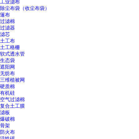
工业滤布
除尘布袋（收尘布袋）
篷布
过滤棉
过滤器
滤芯
土工布
土工格栅
软式透水管
生态袋
遮阳网
无纺布
三维植被网
硬质棉
有机硅
空气过滤棉
复合土工膜
滤板
爆破棉
骨架
防火布
活性碳