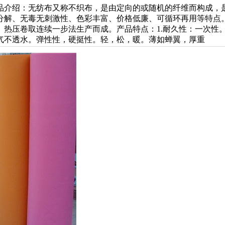
品介绍：无纺布又称不织布，是由定向的或随机的纤维而构成，
分解、无毒无刺激性、色彩丰富、价格低廉、可循环再用等特点。
、热压卷取连续一步法生产而成。产品特点：1.耐久性：一次性
气不透水。弹性性，硬挺性。轻，松，暖。薄如蝉翼，厚重