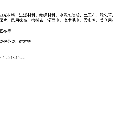
抛光材料、过滤材料、绝缘材料、水泥包装袋、土工布、绿化草
尿片、民用抹布、擦拭布、湿面巾、魔术毛巾、柔巾卷、美容用
底布等
袋包茶袋、鞋材等
4-26 18:15:22