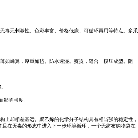
无毒无刺激性、色彩丰富、价格低廉、可循环再用等特点。多采
。薄如蝉翼，厚重如毡。防水透湿。熨烫，缝合，模压成型。阻
涤。
而影响强度。
结构上却相差甚远。聚乙烯的化学分子结构具有相当强的稳定性，
并且在无毒的形态中进入下一步环境循环，一个无纺布购物袋在