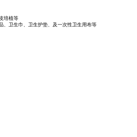
皮培植等
品、卫生巾、卫生护垫、及一次性卫生用布等