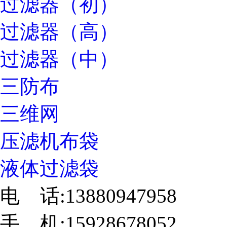
过滤器（初）
过滤器（高）
过滤器（中）
三防布
三维网
压滤机布袋
液体过滤袋
电 话:13880947958
手 机:15928678052