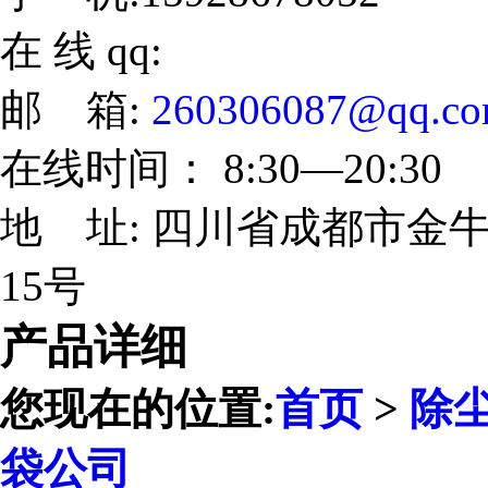
在 线 qq:
邮 箱:
260306087@qq.c
在线时间： 8:30—20:30
地 址: 四川省成都市金牛
15号
产品详细
您现在的位置:
首页
>
除
袋公司