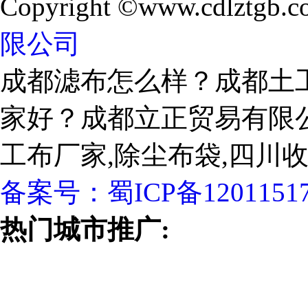
Copyright ©www.cdlztgb.c
限公司
成都滤布怎么样？成都土
家好？成都立正贸易有限
工布厂家,除尘布袋,四川
备案号：
蜀ICP备1201151
热门城市推广: