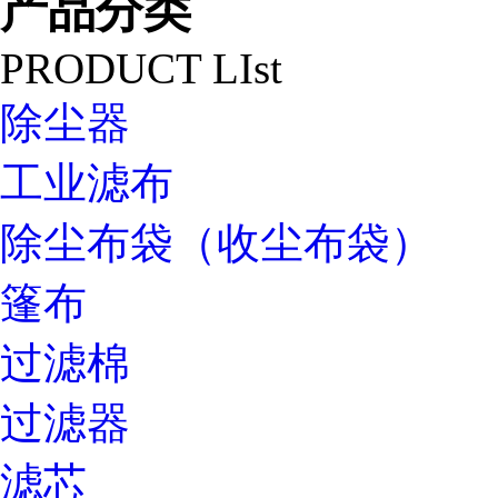
产品分类
PRODUCT LIst
除尘器
工业滤布
除尘布袋（收尘布袋）
篷布
过滤棉
过滤器
滤芯