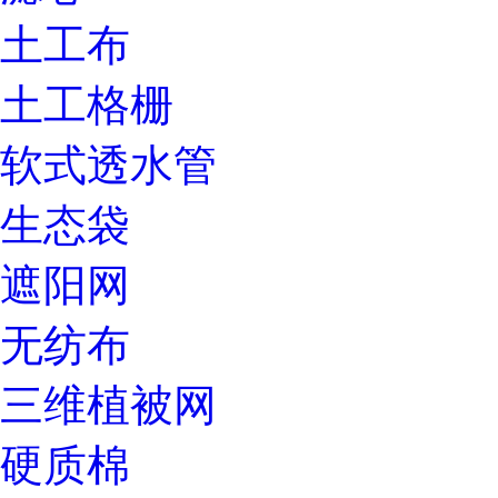
土工布
土工格栅
软式透水管
生态袋
遮阳网
无纺布
三维植被网
硬质棉