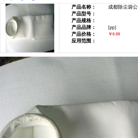
产品名称：
成都除尘袋公
产品型号：
产品规格：
产品品牌：
[pp]
产品价格：
￥0.00
应用范围：