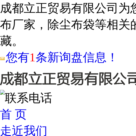
成都立正贸易有限公司为
布厂家，除尘布袋等相关
藏。
您有
1
条新询盘信息！
首 页
走近我们