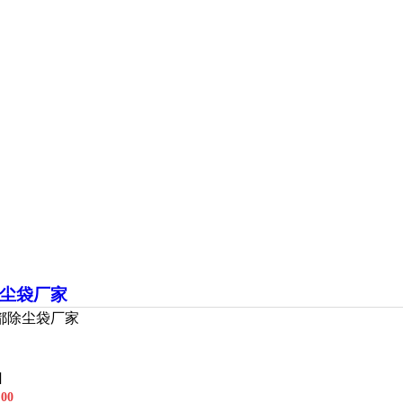
尘袋厂家
都除尘袋厂家
]
00