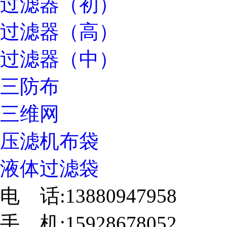
过滤器（初）
过滤器（高）
过滤器（中）
三防布
三维网
压滤机布袋
液体过滤袋
电 话:13880947958
手 机:15928678052