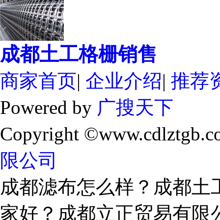
成都土工格栅销售
商家首页
|
企业介绍
|
推荐
Powered by
广搜天下
Copyright ©www.cdlztgb.c
限公司
成都滤布怎么样？成都土
家好？成都立正贸易有限