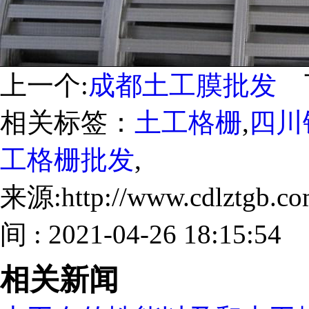
上一个:
成都土工膜批发
下
相关标签：
土工格栅
,
四川
工格栅批发
,
来源:http://www.cdlztgb.
间 : 2021-04-26 18:15:54
相关新闻