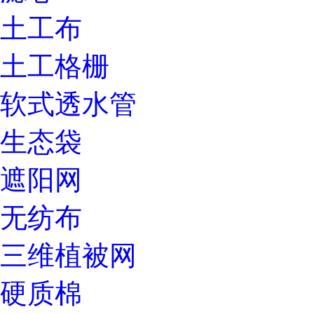
土工布
土工格栅
软式透水管
生态袋
遮阳网
无纺布
三维植被网
硬质棉