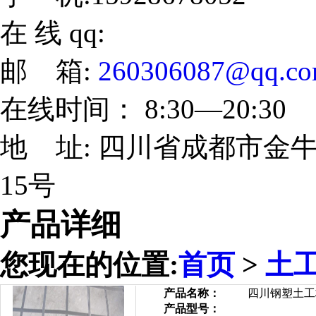
在 线 qq:
邮 箱:
260306087@qq.c
在线时间： 8:30—20:30
地 址: 四川省成都市金牛
15号
产品详细
您现在的位置:
首页
>
土
产品名称：
四川钢塑土工
产品型号：