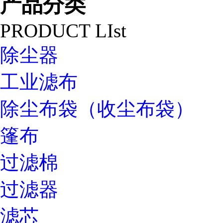
产品分类
PRODUCT LIst
除尘器
工业滤布
除尘布袋（收尘布袋）
篷布
过滤棉
过滤器
滤芯