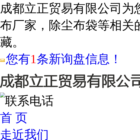
成都立正贸易有限公司为
布厂家，除尘布袋等相关
藏。
您有
1
条新询盘信息！
首 页
走近我们