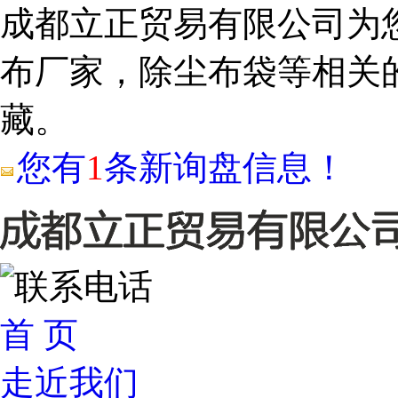
成都立正贸易有限公司为
布厂家，除尘布袋等相关
藏。
您有
1
条新询盘信息！
首 页
走近我们