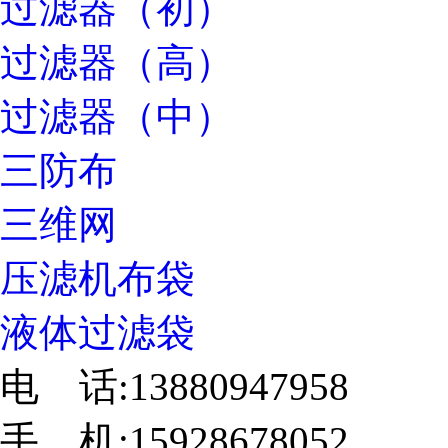
过滤器（初）
过滤器（高）
过滤器（中）
三防布
三维网
压滤机布袋
液体过滤袋
电 话:13880947958
手 机:15928678052