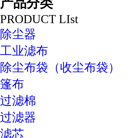
产品分类
PRODUCT LIst
除尘器
工业滤布
除尘布袋（收尘布袋）
篷布
过滤棉
过滤器
滤芯