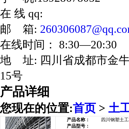
在 线 qq:
邮 箱:
260306087@qq.c
在线时间： 8:30—20:30
地 址: 四川省成都市金牛
15号
产品详细
您现在的位置:
首页
>
土
产品名称：
四川钢塑土工
产品型号：