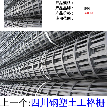
产品规格：
产品品牌：
[pp]
产品价格：
￥0.00
应用范围：
上一个:
四川钢塑土工格栅