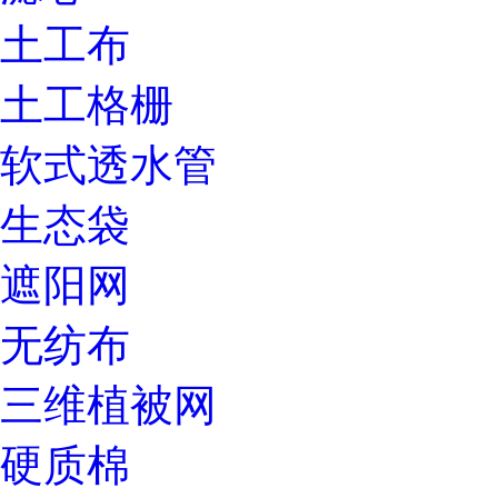
土工布
土工格栅
软式透水管
生态袋
遮阳网
无纺布
三维植被网
硬质棉